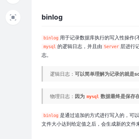
binlog
用于记录数据库执行的写入性操作(
binlog
的逻辑日志，并且由
层进行
mysql
Server
志。
逻辑日志：
可以简单理解为记录的就是sq
物理日志：
因为
数据最终是保存
mysql
是通过追加的方式进行写入的，可
binlog
文件大小达到给定值之后，会生成新的文件