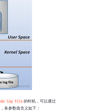
的时机，可以通过
edo log file
置，各参数值含义如下：