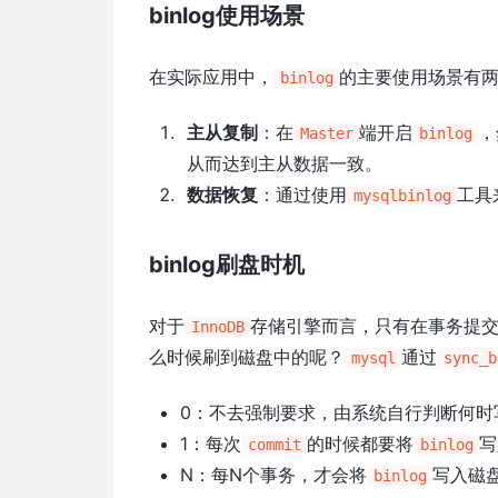
binlog使用场景
在实际应用中，
的主要使用场景有
binlog
主从复制
：在
端开启
，
Master
binlog
从而达到主从数据一致。
数据恢复
：通过使用
工具
mysqlbinlog
binlog刷盘时机
对于
存储引擎而言，只有在事务提
InnoDB
么时候刷到磁盘中的呢？
通过
mysql
sync_b
0：不去强制要求，由系统自行判断何时
1：每次
的时候都要将
写
commit
binlog
N：每N个事务，才会将
写入磁
binlog