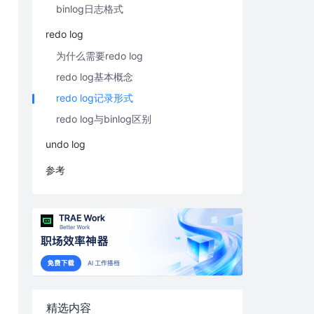
binlog日志格式
redo log
为什么需要redo log
redo log基本概念
redo log记录形式
redo log与binlog区别
undo log
参考
精选内容