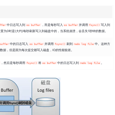
中日志写入到
，而是每秒写入
并调用
写入到
ffer
os buffer
os buffer
fsync()
置为0时是(大约)每秒刷新写入到磁盘中的，当系统崩溃，会丢失1秒钟的数据。
中的日志写入
并调用
刷到
中。这种方
buffer
os buffer
fsync()
redo log file
数据，但是因为每次提交都写入磁盘，IO的性能较差。
，然后是每秒调用
将
中的日志写入到
。
fsync()
os buffer
redo log file