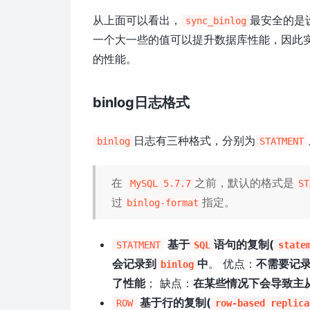
从上面可以看出，
最安全的是
sync_binlog
一个大一些的值可以提升数据库性能，因此
的性能。
binlog日志格式
日志有三种格式，分别为
binlog
STATMENT
在
之前，默认的格式是
MySQL 5.7.7
ST
过
指定。
binlog-format
基于
语句的复制(
STATMENT
SQL
state
会记录到
中
。 优点：
不需要记
binlog
了性能
； 缺点：
在某些情况下会导致主
基于行的复制(
ROW
row-based replica