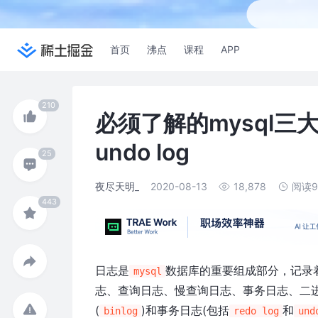
首页
沸点
课程
APP
必须了解的mysql三大日志
undo log
夜尽天明_
2020-08-13
18,878
阅读
日志是
数据库的重要组成部分，记录
mysql
志、查询日志、慢查询日志、事务日志、二
(
)和事务日志(包括
和
binlog
redo log
und