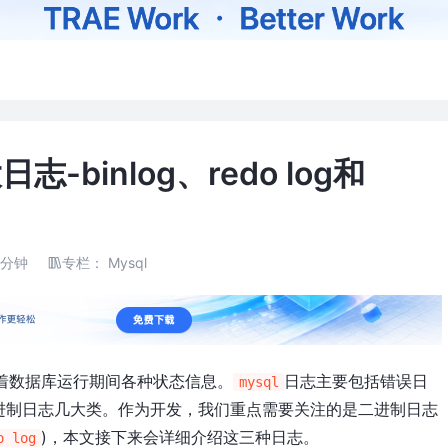
-binlog、redo log和
9分钟
专栏：
Mysql
着数据库运行期间各种状态信息。
日志主要包括错误日
mysql
进制日志几大类。作为开发，我们重点需要关注的是二进制日志
)，本文接下来会详细介绍这三种日志。
o log