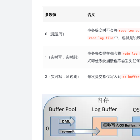
参数值
含义
事务提交时不会将
redo log bu
0（延迟写）
中。也就是说设
redo log file
事务每次提交都会将
redo log 
1（实时写，实时刷）
式即使系统崩溃也不会丢失任何
2（实时写，延迟刷）
每次提交都仅写入到
os buffer