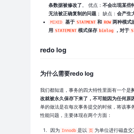
条数据被修改了
。 优点：
不会出现某些特定
无法被正确复制的问题
； 缺点：
会产生
基于
和
两种模式
MIXED
STATMENT
ROW
用
模式保存
，对于
STATEMENT
binlog
S
redo log
为什么需要redo log
我们都知道，事务的四大特性里面有一个是
改就被永久保存下来了，不可能因为任何原
单的做法是在每次事务提交的时候，将该事
性能问题，主要体现在两个方面：
因为
是以
为单位进行磁盘交
Innodb
页