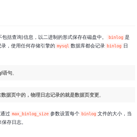
不包括查询)信息，以二进制的形式保存在磁盘中。
是
binlog
记录，使用任何存储引擎的
数据库都会记录
日
mysql
binlog
l语句
。
在数据页中的，物理日志记录的就是数据页变更
。
以通过
参数设置每个
文件的大小，当
max_binlog_size
binlog
来保存日志。