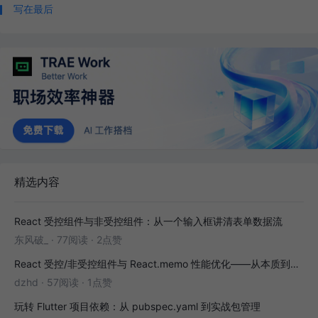
写在最后
精选内容
React 受控组件与非受控组件：从一个输入框讲清表单数据流
东风破_
·
77阅读
·
2点赞
React 受控/非受控组件与 React.memo 性能优化——从本质到实战
dzhd
·
57阅读
·
1点赞
玩转 Flutter 项目依赖：从 pubspec.yaml 到实战包管理