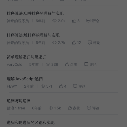
排序算法:归并排序的理解与实现
神奇的程序员
6年前
2.0k
8
评论
排序算法:堆排序的理解与实现
神奇的程序员
6年前
2.7k
12
评论
简单理解递归与尾递归
veryCold
5年前
238
点赞
评论
理解JavaScript递归
FEWY
2年前
571
4
评论
递归与尾递归
踏浪丶free
6年前
1.5k
点赞
评论
递归和尾递归的区别和实现