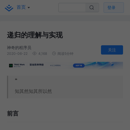
首页
登录
递归的理解与实现
神奇的程序员
关注
2020-06-22
4,168
阅读5分钟
❝
知其然知其所以然
前言