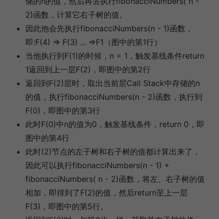
储的n的值，然后再去执行fibonacciNumbers( n -
2)函数，计算它右子树的值。
因此他会先执行fibonacciNumbers(n - 1)函数，
即:F(4) => F(3) ... =>F1（图中的第1行）
当他执行到F(1)的时候，n = 1，触发基线条件return
1返回到上一层F(2)，即图中的第2行
返回到F(2)层时，取出当前层Call Stack中存储的n
的值，执行fibonacciNumbers(n - 2)函数，执行到
F(0)，即图中的第3行
此时F(0)中n的值为0，触发基线条件，return 0，即
图中的第4行
此时(2)节点的左子树和右子树的值都计算出来了，
因此可以执行fibonacciNumbers(n - 1) +
fibonacciNumbers( n - 2)函数，将左、右子树的值
相加，即得到了F(2)的值，然后return至上一层
F(3)，即图中的第5行。