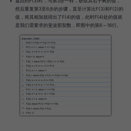
返回到F(3)时，与第3步一样，获取其右子树的值，
然后重复第3至6步的步骤，直至计算出F(3)和F(2)的
值，将其相加就得出了F(4)的值，此时F(4)处的值就
是我们需要求的斐波那契数，即图中的第6～16行。