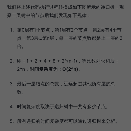
我们将上述代码执行过程转换成如下图所示的递归树，观
察二叉树中的节点后我们发现如下规律：
第0层有1个节点，第1层有2个节点，第2层有4个节
点，第3层...第n层，每一层的节点数都是上一层的2
倍。
即：1 + 2 + 4 + 8 + 2^(n-1)，等比数列求和后：
2^n，
时间复杂度为：O(2^n)
。
最后一层结点的总数，远远超过其他所有层的总
数。
时间复杂度取决于递归树中一共有多少节点。
所有递归的时间复杂度都可以通过递归树来分析。