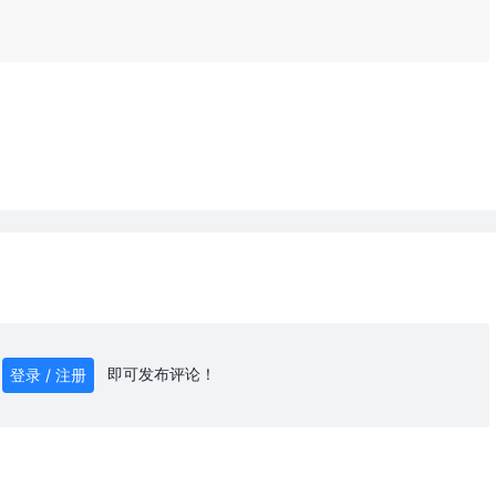
即可发布评论！
登录 / 注册
0
/ 1000
发送