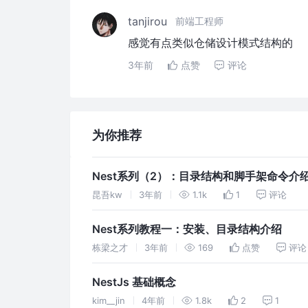
tanjirou
前端工程师
感觉有点类似仓储设计模式结构的
3年前
点赞
评论
为你推荐
Nest系列（2）：目录结构和脚手架命令介
昆吾kw
3年前
1.1k
1
评论
Nest系列教程一：安装、目录结构介绍
栋梁之才
3年前
169
点赞
评论
NestJs 基础概念
kim__jin
4年前
1.8k
2
1