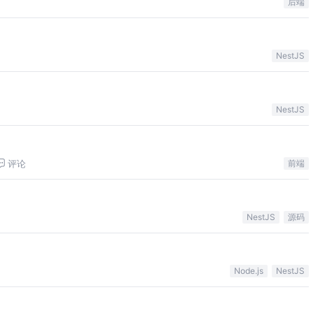
后端
NestJS
NestJS
评论
前端
NestJS
源码
Node.js
NestJS