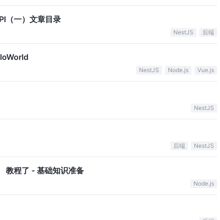
API（一）文章目录
NestJS
后端
World
NestJS
Node.js
Vue.js
NestJS
后端
NestJS
S」 教程了 - 基础知识准备
Node.js