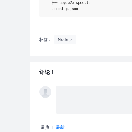
│   ├── app.e2e-spec.ts

标签：
Node.js
评论 1
最热
最新