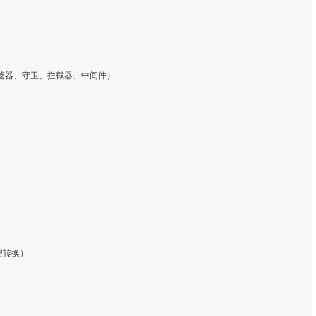
、过滤器、守卫、拦截器、中间件）

型转换）
