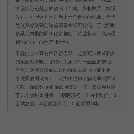
由于疫情关系，最近在掘金看到很多同学的工作
情况内心还是蛮触动的（降薪、变相裁员、辞退
等）。可能这并不是当下一个普遍的现象，但仍
然使我感受到前端这碗青春饭不好混。于此同时
联系我内推的同学很多都处于待业状态，能感受
到他们内心的迷茫和焦灼。
于是内心一直有声音督促我，赶紧写点面试相关
的东西出来吧，哪怕对大家只有一丝丝的帮助。
当然这次我会以面试官的角度出发（可能不是一
个优秀的面试官），让大家更加了解阿里的面试
流程、面试数据和面试场景等。接下来我会从以
下几个模块来讲解：1.招聘流程、2.内推数据、3.
面试数据、4.面试注意点、5.面试题解析。