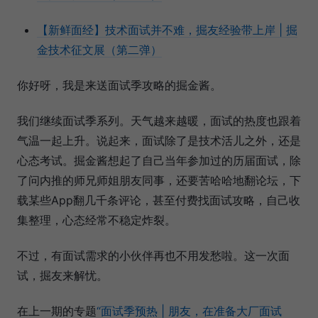
【新鲜面经】技术面试并不难，掘友经验带上岸 | 掘
金技术征文展（第二弹）
你好呀，我是来送面试季攻略的掘金酱。
我们继续面试季系列。天气越来越暖，面试的热度也跟着
气温一起上升。说起来，面试除了是技术活儿之外，还是
心态考试。掘金酱想起了自己当年参加过的历届面试，除
了问内推的师兄师姐朋友同事，还要苦哈哈地翻论坛，下
载某些App翻几千条评论，甚至付费找面试攻略，自己收
集整理，心态经常不稳定炸裂。
不过，有面试需求的小伙伴再也不用发愁啦。这一次面
试，掘友来解忧。
在上一期的专题
“面试季预热 | 朋友，在准备大厂面试