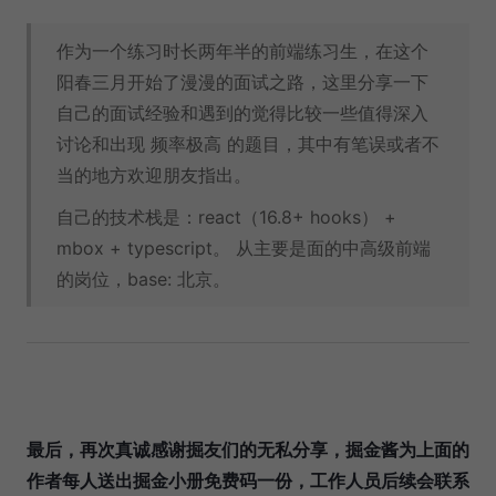
作为一个练习时长两年半的前端练习生，在这个
阳春三月开始了漫漫的面试之路，这里分享一下
自己的面试经验和遇到的觉得比较一些值得深入
讨论和出现 频率极高 的题目，其中有笔误或者不
当的地方欢迎朋友指出。
自己的技术栈是：react（16.8+ hooks） +
mbox + typescript。 从主要是面的中高级前端
的岗位，base: 北京。
最后，再次真诚感谢掘友们的无私分享，掘金酱为上面的
作者每人送出掘金小册免费码一份，工作人员后续会联系