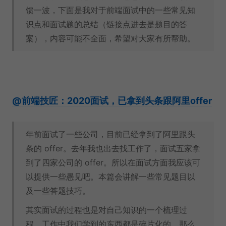
馈一波，下面是我对于前端面试中的一些常见知
识点和面试题的总结（链接点进去是题目的答
案），内容可能不全面，希望对大家有所帮助。
@前端技匠：2020面试，已拿到头条跟阿里offer
年前面试了一些公司，目前已经拿到了阿里跟头
条的 offer。去年我也出去找工作了，面试五家拿
到了四家公司的 offer。所以在面试方面我应该可
以提供一些愚见吧。本篇会讲解一些常见题目以
及一些答题技巧。
其实面试的过程也是对自己知识的一个梳理过
程，工作中我们学到的东西都是碎片化的，那么