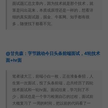
面试题汇总文章内，因为技术就是那个技术，就
算是问出花来，本质或原理还是一样的，想看详
细的真实面试题，掘金、牛客网、知乎都有很
多，随便找下都看不完。
@甘先森：字节跳动今日头条前端面试，4轮技术
面+hr面
笔者读大三，前端小白一枚，正在准备春招，人
生第一次面试，投了头条前端，总共经历了四轮
技术面试和一轮hr面。面试结束，学习到了不
少，面试也是一个学习检测自己的过程，面试前
大概复习了 一周的时间，把以前的代码看了一