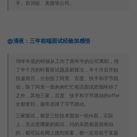
手、百词斩、美团等公司。
@清夜：三年前端面试经验加感悟
19年年底的时候从工作了两年半的公司离职，用
了半个月的时看面试题及刷算法，半个月后开始
投递简历，分别投了阿里、百度、快手和字节跳
动，除了阿里一面匆匆忙忙电话面试把我咔掉了
之外，其他三家，百度、快手和字节跳动的offer
全都拿到，最终选择了字节跳动。
三家面试，都是三轮技术面加一轮hr面，实际
上，无论是哪家的面试，问的东西都是很相似
的，都可以在网上搜到答案，都一定存在于某篇