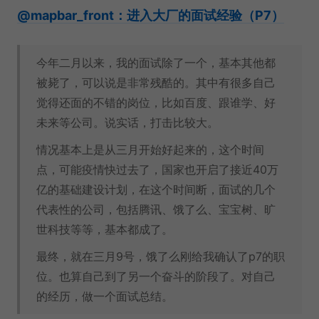
@mapbar_front：进入大厂的面试经验（P7）
今年二月以来，我的面试除了一个，基本其他都
被毙了，可以说是非常残酷的。其中有很多自己
觉得还面的不错的岗位，比如百度、跟谁学、好
未来等公司。说实话，打击比较大。
情况基本上是从三月开始好起来的，这个时间
点，可能疫情快过去了，国家也开启了接近40万
亿的基础建设计划，在这个时间断，面试的几个
代表性的公司，包括腾讯、饿了么、宝宝树、旷
世科技等等，基本都成了。
最终，就在三月9号，饿了么刚给我确认了p7的职
位。也算自己到了另一个奋斗的阶段了。对自己
的经历，做一个面试总结。