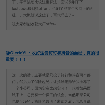
下，字节跳动比较注重算法，面试前刷了下
leetcode和剑指offer， 也刷了些在牛客网上的面
经。。大概就说这些了，写代码去了~
祝大家都能收获大厂offer~
@ClericYi ：收好这份钉钉和抖音的面经，真的很
重要！！！
这一次的话，主要就是只投了钉钉和抖音两个部
门，然后为了保险起见，让指导老师给我推荐了
一个小公司，因为实在太想实习了，想着如果面
试不上，总要有一个保底的机会。当然那家公司
也挺nice的，我跟老总说了来意之后，老总直说