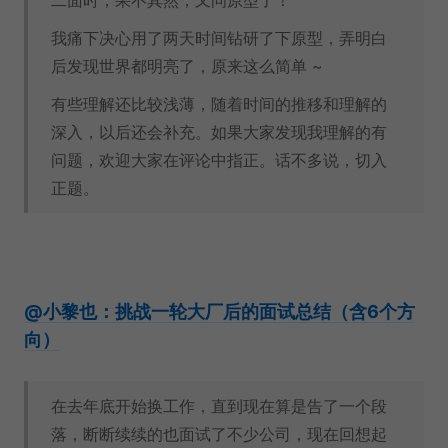
二面时，果不其然，又问原型了！
我痛下决心用了两天时间钻研了下原型，弄明白
后发现世界都明亮了，原来这么简单 ~
有些理解还比较浅薄，随着时间的推移和理解的
深入，以后还会补充。如果大家发现我理解的有
问题，欢迎大家在评论中指正。话不多说，切入
正题。
@小黎也：挑战一轮大厂后的面试总结（含6个方
向）
在去年底开始换工作，直到现在算是告了一个段
落，断断续续的也面试了不少公司，现在回想起