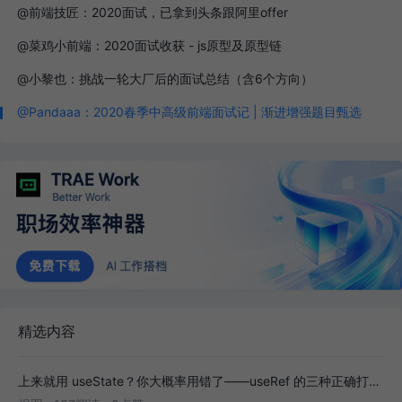
@前端技匠：2020面试，已拿到头条跟阿里offer
@菜鸡小前端：2020面试收获 - js原型及原型链
@小黎也：挑战一轮大厂后的面试总结（含6个方向）
@Pandaaa：2020春季中高级前端面试记 | 渐进增强题目甄选
精选内容
上来就用 useState？你大概率用错了——useRef 的三种正确打开方式