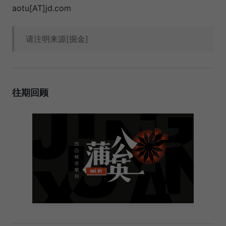
aotu[AT]jd.com
请注明来源[掘金]
往期回顾