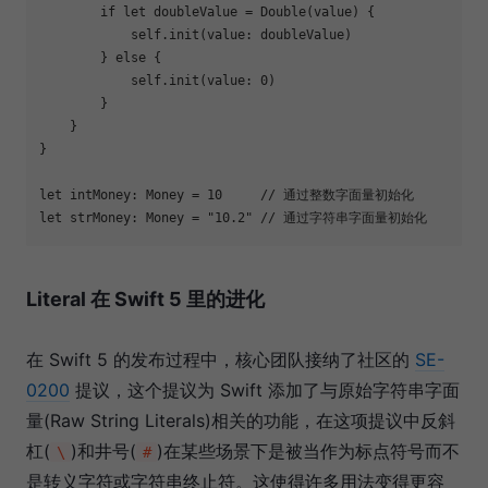
if
let
 doubleValue = 
Double
(value) {

self
.
init
(value: doubleValue)

        } 
else
 {

self
.
init
(value: 
0
)

        }

    }

}

let
 intMoney: 
Money
 = 
10
// 通过整数字面量初始化
let
 strMoney: 
Money
 = 
"10.2"
// 通过字符串字面量初始化
Literal 在 Swift 5 里的进化
在 Swift 5 的发布过程中，核心团队接纳了社区的
SE-
0200
提议，这个提议为 Swift 添加了与原始字符串字面
量(Raw String Literals)相关的功能，在这项提议中反斜
杠(
)和井号(
)在某些场景下是被当作为标点符号而不
\
#
是转义字符或字符串终止符。这使得许多用法变得更容