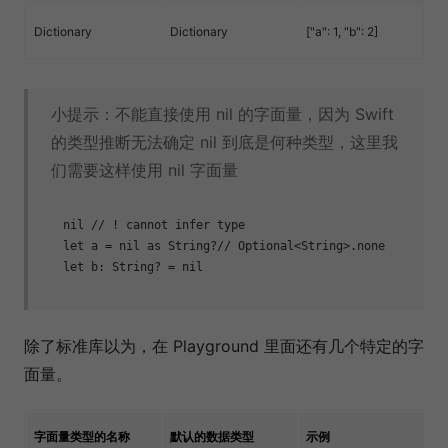
Dictionary
Dictionary
["a": 1, "b": 2]
小提示：不能直接使用 nil 的字面量，因为 Swift
的类型推断无法确定 nil 到底是何种类型，这里我
们需要这样使用 nil 字面量
nil
// ! cannot infer type
let
 a = 
nil
as
String
?
// Optional<String>.none
let
 b: 
String
? = 
nil
除了标准库以为，在 Playground 里面还有几个特定的字
面量。
字面量类型的名称
默认的数据类型
示例