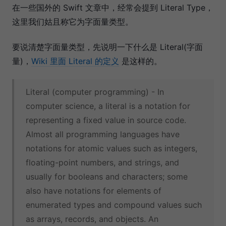
在一些国外的 Swift 文章中，经常会提到 Literal Type，
这里我们姑且称它为字面量类型。
要说清楚字面量类型，先说明一下什么是 Literal(字面
量)，
Wiki 里面 Literal 的定义
是这样的。
Literal (computer programming) - In
computer science, a literal is a notation for
representing a fixed value in source code.
Almost all programming languages have
notations for atomic values such as integers,
floating-point numbers, and strings, and
usually for booleans and characters; some
also have notations for elements of
enumerated types and compound values such
as arrays, records, and objects. An