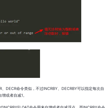
CR、DECR命令类似，不过INCRBY、DECRBY可以指定每次自
自增或者自减1。
不过INCRBYFLOAT命令用来自增或者自减浮点，而INCRBY命令