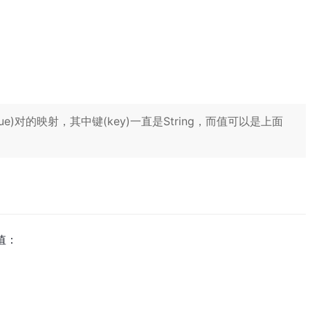
alue)对的映射，其中键(key)一直是String，而值可以是上面
值：