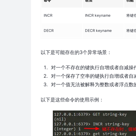
命令
语法
功能
INCR
INCR keyname
将键
DECR
DECR keyname
将键
以下是可能存在的3个异常场景：
对一个不存在的键执行自增或者自减操作
对一个保存了空串的键执行自增或者自减
对一个值无法被解释为整数或者浮点数的
以下是这些命令的使用示例：