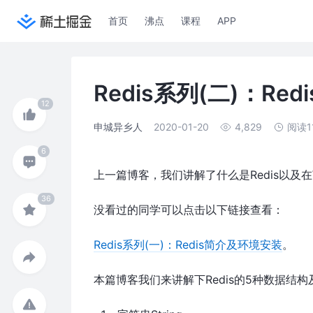
首页
沸点
课程
APP
Redis系列(二)：R
申城异乡人
2020-01-20
4,829
阅读1
上一篇博客，我们讲解了什么是Redis以及在Wi
没看过的同学可以点击以下链接查看：
Redis系列(一)：Redis简介及环境安装
。
本篇博客我们来讲解下Redis的5种数据结