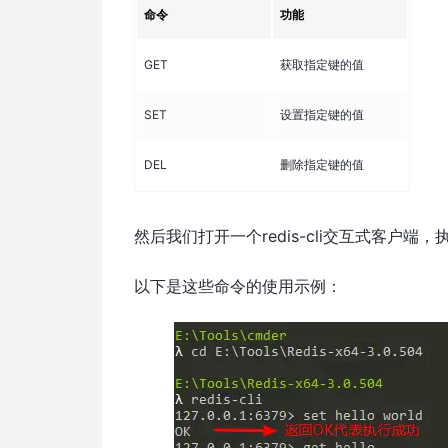
命令
功能
GET
获取指定键的值
SET
设置指定键的值
DEL
删除指定键的值
然后我们打开一个redis-cli交互式客户
以下是这些命令的使用示例：