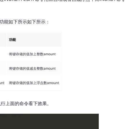
命令的功能如下所示如下所示：
功能
将键存储的值加上整数amount
将键存储的值减去整数amount
unt
将键存储的值加上浮点数amount
端，执行上面的命令看下效果。