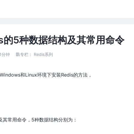
edis的5种数据结构及其常用命令
1分钟
专栏：
Redis系列
ndows和Linux环境下安装Redis的方法，
构及其常用命令，5种数据结构分别为：