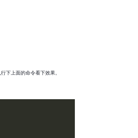
端，执行下上面的命令看下效果。