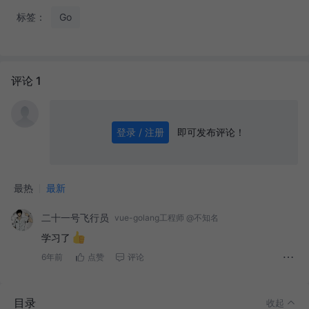
标签：
Go
评论 1
即可发布评论！
登录 / 注册
0
/ 1000
发送
最热
最新
二十一号飞行员
vue-golang工程师 @不知名
学习了
6年前
点赞
评论
目录
收起