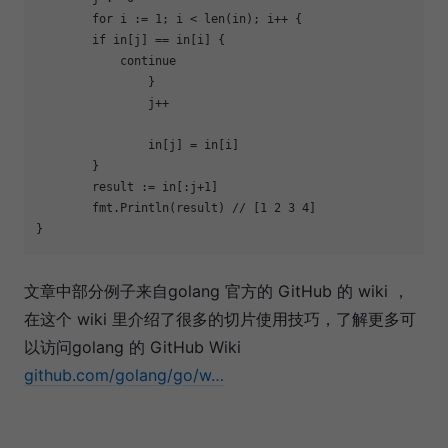
for
 i := 
1
; i < 
len
(in); i++ {

if
 in[j] == in[i] {

continue
		}

		j++

		in[j] = in[i]

	}

	result := in[:j+
1
]

	fmt.Println(result) 
// [1 2 3 4] 
文章中部分例子来自golang 官方的 GitHub 的 wiki ，
在这个 wiki 里介绍了很多的切片使用技巧，了解更多可
以访问golang 的 GitHub Wiki
github.com/golang/go/w…