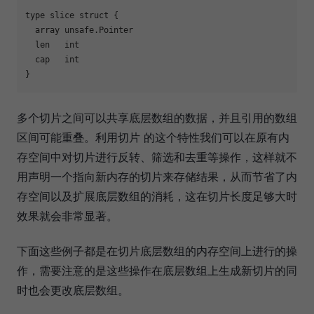
type
 slice struct {

  array unsafe.Pointer

  len   int

cap
   int

多个切片之间可以共享底层数组的数据，并且引用的数组
区间可能重叠。利用切片 的这个特性我们可以在原有内
存空间中对切片进行反转、筛选和去重等操作，这样就不
用声明一个指向新内存的切片来存储结果，从而节省了内
存空间以及扩展底层数组的消耗，这在切片长度足够大时
效果就会非常显著。
下面这些例子都是在切片底层数组的内存空间上进行的操
作，需要注意的是这些操作在底层数组上生成新切片的同
时也会更改底层数组。