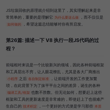
JS垃圾回收的原理就介绍到这里了，其实理解起来是非
常简单的，重要的是理解它
，而不仅仅是
为什么要这么做
，希望这篇总结能够对你有所启发。
如何做的
第26篇: 描述一下 V8 执行一段JS代码的过
程？
前端相对来说是一个比较新兴的领域，因此各种前端框架
和工具层出不穷，让人眼花缭乱，尤其是各大厂商推出
之后
，让前端开发的工作更加繁
小程序
各自制定标准
琐，在此背景下为了抹平平台之间的差异，诞生的各种
也数不胜数。但无论如何，想要赶上这些
编译工具/框架
框架和工具的更新速度是非常难的，即使赶上了也很难产
生自己的
，一个更好的方式便是学习那些
技术积淀
本质