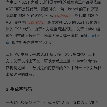
当生成了 AST 之后，编译器/解释器后续的工作都要依靠
AST 而不是源代码。顺便补充一句，babel 的工作原理
就是将 ES6 的代码解析生成
，然后将 ES6 的
ES6的AST
AST 转换为
,最后才将 ES5 的 AST 转化为具
ES5 的AST
体的 ES5 代码。由于本文着重阐述原理，关于 babel 编
译的细节就不展开了，推荐大家去读一读荒山的
babel文
章
, 帮你打开新世界的大门: )
回到 V8 本身，生成 AST 后，接下来会生成执行上下
文，关于执行上下文，可以参考上上篇《JavaScript内
存机制之问——数据是如何存储的？》中对于上下文压栈
出栈过程的讲解。
2. 生成字节码
开头就已经提到过了，生成 AST 之后，直接通过 V8 的