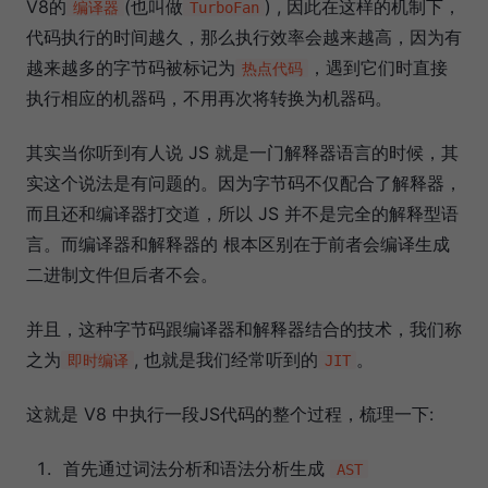
V8的
(也叫做
) , 因此在这样的机制下，
编译器
TurboFan
代码执行的时间越久，那么执行效率会越来越高，因为有
越来越多的字节码被标记为
，遇到它们时直接
热点代码
执行相应的机器码，不用再次将转换为机器码。
其实当你听到有人说 JS 就是一门解释器语言的时候，其
实这个说法是有问题的。因为字节码不仅配合了解释器，
而且还和编译器打交道，所以 JS 并不是完全的解释型语
言。而编译器和解释器的 根本区别在于前者会编译生成
二进制文件但后者不会。
并且，这种字节码跟编译器和解释器结合的技术，我们称
之为
, 也就是我们经常听到的
。
即时编译
JIT
这就是 V8 中执行一段JS代码的整个过程，梳理一下:
首先通过词法分析和语法分析生成
AST