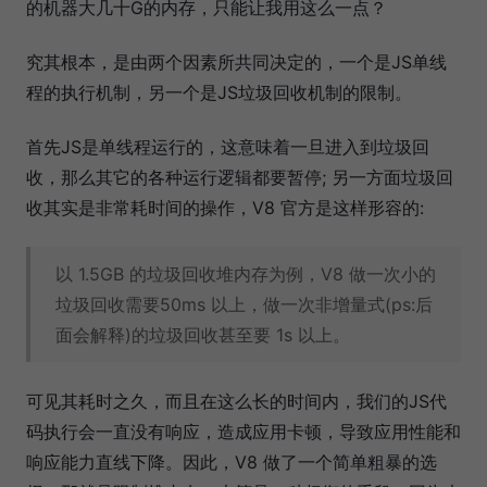
的机器大几十G的内存，只能让我用这么一点？
究其根本，是由两个因素所共同决定的，一个是JS单线
程的执行机制，另一个是JS垃圾回收机制的限制。
首先JS是单线程运行的，这意味着一旦进入到垃圾回
收，那么其它的各种运行逻辑都要暂停; 另一方面垃圾回
收其实是非常耗时间的操作，V8 官方是这样形容的:
以 1.5GB 的垃圾回收堆内存为例，V8 做一次小的
垃圾回收需要50ms 以上，做一次非增量式(ps:后
面会解释)的垃圾回收甚至要 1s 以上。
可见其耗时之久，而且在这么长的时间内，我们的JS代
码执行会一直没有响应，造成应用卡顿，导致应用性能和
响应能力直线下降。因此，V8 做了一个简单粗暴的选