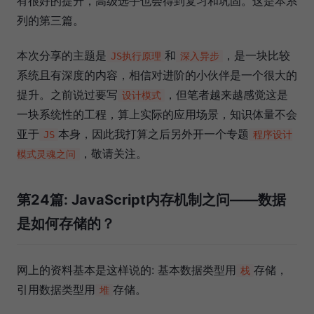
有很好的提升，高级选手也会得到复习和巩固。这是本系
列的第三篇。
本次分享的主题是
和
，是一块比较
JS执行原理
深入异步
系统且有深度的内容，相信对进阶的小伙伴是一个很大的
提升。之前说过要写
，但笔者越来越感觉这是
设计模式
一块系统性的工程，算上实际的应用场景，知识体量不会
亚于
本身，因此我打算之后另外开一个专题
JS
程序设计
，敬请关注。
模式灵魂之问
第24篇: JavaScript内存机制之问——数据
是如何存储的？
网上的资料基本是这样说的: 基本数据类型用
存储，
栈
引用数据类型用
存储。
堆