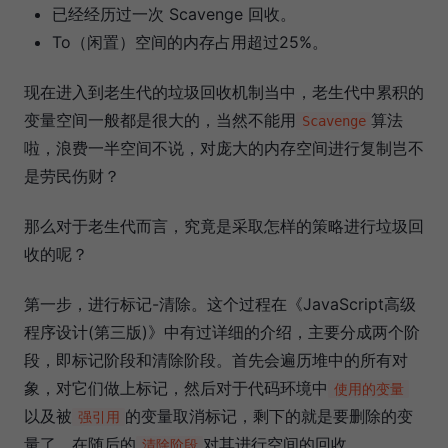
已经经历过一次 Scavenge 回收。
To（闲置）空间的内存占用超过25%。
现在进入到老生代的垃圾回收机制当中，老生代中累积的
变量空间一般都是很大的，当然不能用
算法
Scavenge
啦，浪费一半空间不说，对庞大的内存空间进行复制岂不
是劳民伤财？
那么对于老生代而言，究竟是采取怎样的策略进行垃圾回
收的呢？
第一步，进行标记-清除。这个过程在《JavaScript高级
程序设计(第三版)》中有过详细的介绍，主要分成两个阶
段，即标记阶段和清除阶段。首先会遍历堆中的所有对
象，对它们做上标记，然后对于代码环境中
使用的变量
以及被
的变量取消标记，剩下的就是要删除的变
强引用
量了，在随后的
对其进行空间的回收。
清除阶段