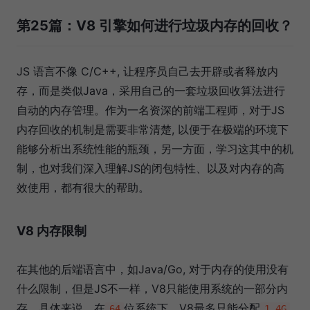
第25篇：V8 引擎如何进行垃圾内存的回收？
JS 语言不像 C/C++, 让程序员自己去开辟或者释放内
存，而是类似Java，采用自己的一套垃圾回收算法进行
自动的内存管理。作为一名资深的前端工程师，对于JS
内存回收的机制是需要非常清楚, 以便于在极端的环境下
能够分析出系统性能的瓶颈，另一方面，学习这其中的机
制，也对我们深入理解JS的闭包特性、以及对内存的高
效使用，都有很大的帮助。
V8 内存限制
在其他的后端语言中，如Java/Go, 对于内存的使用没有
什么限制，但是JS不一样，V8只能使用系统的一部分内
存，具体来说，在
位系统下，V8最多只能分配
,
64
1.4G