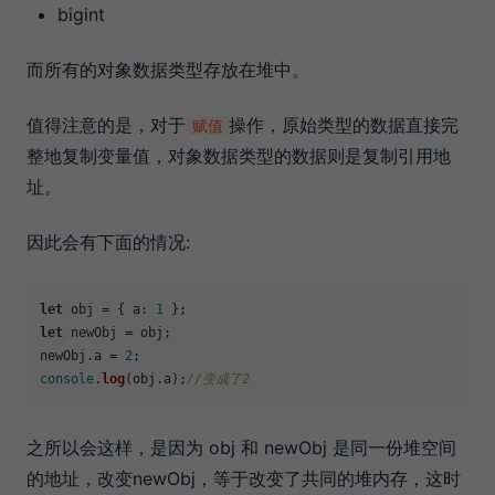
bigint
而所有的对象数据类型存放在堆中。
值得注意的是，对于
操作，原始类型的数据直接完
赋值
整地复制变量值，对象数据类型的数据则是复制引用地
址。
因此会有下面的情况:
let
 obj = { 
a
: 
1
let
 newObj = obj;

newObj.
a
 = 
2
console
.
log
(obj.
a
);
//变成了2
之所以会这样，是因为 obj 和 newObj 是同一份堆空间
的地址，改变newObj，等于改变了共同的堆内存，这时