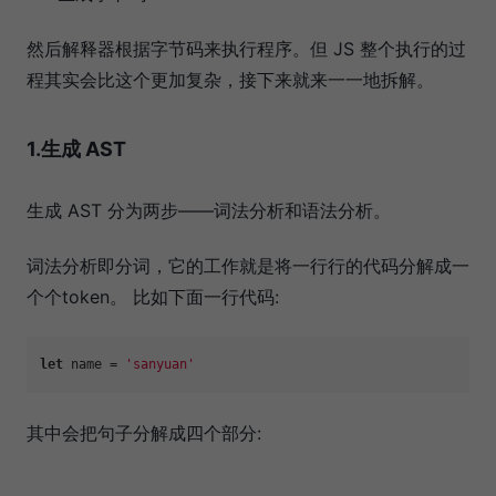
然后解释器根据字节码来执行程序。但 JS 整个执行的过
程其实会比这个更加复杂，接下来就来一一地拆解。
1.生成 AST
生成 AST 分为两步——词法分析和语法分析。
词法分析即分词，它的工作就是将一行行的代码分解成一
个个token。 比如下面一行代码:
let
 name = 
'sanyuan'
其中会把句子分解成四个部分: