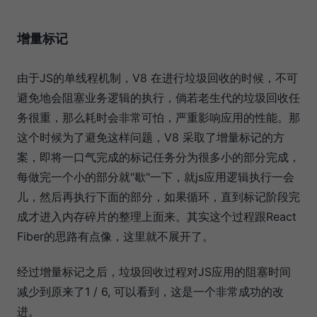
增量标记
由于JS的单线程机制，V8 在进行垃圾回收的时候，不可
避免地会阻塞业务逻辑的执行，倘若老生代的垃圾回收任
务很重，那么耗时会非常可怕，严重影响应用的性能。那
这个时候为了避免这样问题，V8 采取了增量标记的方
案，即将一口气完成的标记任务分为很多小的部分完成，
每做完一个小的部分就"歇"一下，就js应用逻辑执行一会
儿，然后再执行下面的部分，如果循环，直到标记阶段完
成才进入内存碎片的整理上面来。其实这个过程跟React
Fiber的思路有点像，这里就不展开了。
经过增量标记之后，垃圾回收过程对JS应用的阻塞时间
减少到原来了1 / 6, 可以看到，这是一个非常成功的改
进。