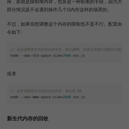
择，那就是限制堆内存，也算是一种权衡的手段，因为大
部分情况是不会遇到操作几个G内存这样的场景的。
不过，如果你想调整这个内存的限制也不是不行。配置命
令如下:
// 这是调整老生代这部分的内存，单位是MB。后面会详细介绍新生代和老生
node --max-old-space-size=
2048
 xxx.
js
或者
// 这是调整新生代这部分的内存，单位是 KB。
node --max-
new
-space-size=
2048
 xxx.
js
新生代内存的回收