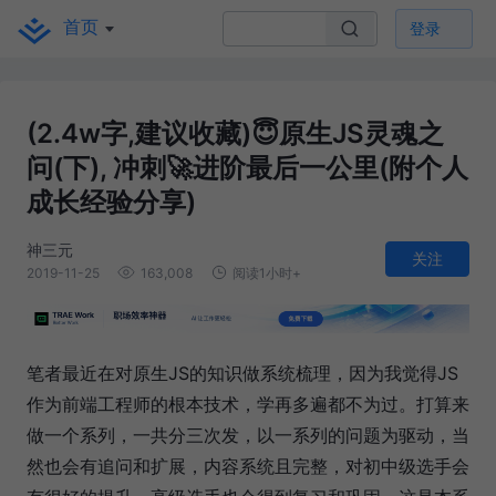
首页
登录
(2.4w字,建议收藏)😇原生JS灵魂之
问(下), 冲刺🚀进阶最后一公里(附个人
成长经验分享)
神三元
关注
2019-11-25
163,008
阅读1小时+
笔者最近在对原生JS的知识做系统梳理，因为我觉得JS
作为前端工程师的根本技术，学再多遍都不为过。打算来
做一个系列，一共分三次发，以一系列的问题为驱动，当
然也会有追问和扩展，内容系统且完整，对初中级选手会