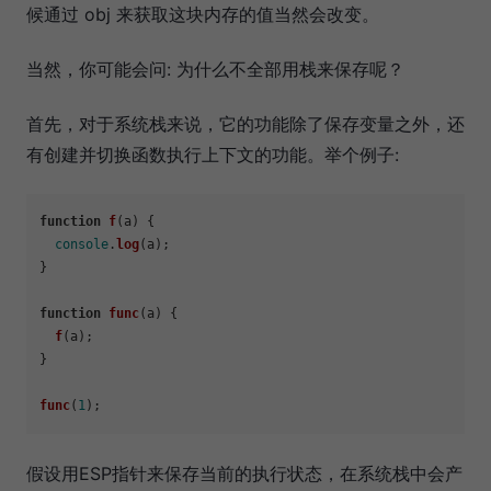
候通过 obj 来获取这块内存的值当然会改变。
当然，你可能会问: 为什么不全部用栈来保存呢？
首先，对于系统栈来说，它的功能除了保存变量之外，还
有创建并切换函数执行上下文的功能。举个例子:
function
f
(
a
) {

console
.
log
(a);

}

function
func
(
a
) {

f
(a);

}

func
(
1
假设用ESP指针来保存当前的执行状态，在系统栈中会产