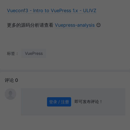
Vueconf3 - Intro to VuePress 1.x - ULIVZ
更多的源码分析请查看
Vuepress-analysis
😊
标签：
VuePress
评论 0
即可发布评论！
登录 / 注册
0
/ 1000
发送