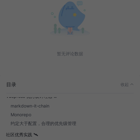
个人介绍
介绍 vuepress
暂无评论数据
vuepress 帮我们解决了什么问题呢 🤔
Vuepress 在其他场景的应用 👷‍
vuepress-plugin-yuque
目录
收起
vuepress-plugin-gitalk-maker
Vuepress 优秀设计理念 🌈
markdown-it-chain
Monorepo
约定大于配置，合理的优先级管理
社区优秀实践 🛰