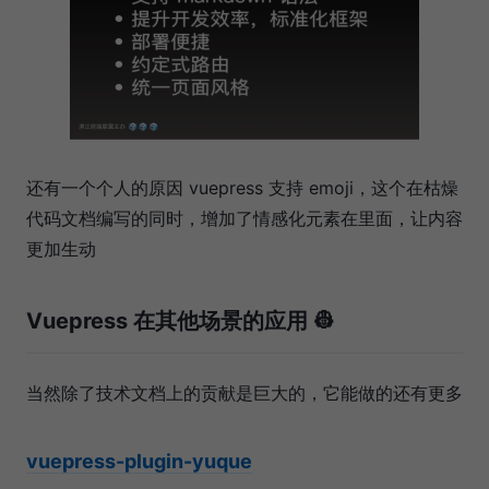
还有一个个人的原因 vuepress 支持 emoji，这个在枯燥
代码文档编写的同时，增加了情感化元素在里面，让内容
更加生动
Vuepress 在其他场景的应用 👷‍
当然除了技术文档上的贡献是巨大的，它能做的还有更多
vuepress-plugin-yuque