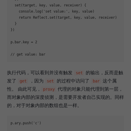
  set(target, key, value, receiver) {

console
.log(
'set value:'
, key, value)

return
Reflect
.set(target, key, value, receiver)

  }

})

p.bar.key = 
2
// get value: bar
执行代码，可以看到并没有触发
的输出，反而是触
set
发了
，因为
的过程中访问了
这个属
get
set
bar
性。 由此可见，
代理的对象只能代理到第一层，
proxy
而对象内部的深度侦测，是需要开发者自己实现的。同样
的，对于对象内部的数组也是一样。
p.ary.push(
'c'
)
