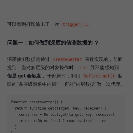
可以看到打印输出了一次
trigger ...
问题一：如何做到深度的侦测数据的 ？
深度侦测数据是通过
函数实现的，前面
createGetter
提到，当对多层级的对象操作时，
并不能感知到，
set
但是 get 会触发
， 于此同时，利用
返
Reflect.get()
回的“多层级对象中内层” ，再对“内层数据”做一次代理。
function
createGetter
(
) 
{

return
function
get
(
target, key, receiver
) 
{

const
 res = 
Reflect
.get(target, key, receiver)

return
 isObject(res) ? reactive(res) : res

  }
