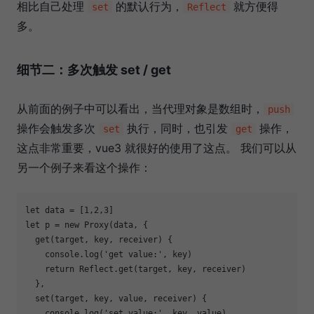
相比自己处理
的默认行为，
就方便得
set
Reflect
多。
细节二：多次触发 set / get
从前面的例子中可以看出，当代理对象是数组时，
push
操作会触发多次
执行，同时，也引发
操作，
set
get
这点非常重要，vue3 就很好的使用了这点。 我们可以从
另一个例子来看这个操作：
let
 data = [
1
,
2
,
3
let
 p = 
new
Proxy
(data, {

  get(target, key, receiver) {

console
.log(
'get value:'
, key)

return
Reflect
.get(target, key, receiver)

  },

  set(target, key, value, receiver) {

console
.log(
'set value:'
, key, value)
