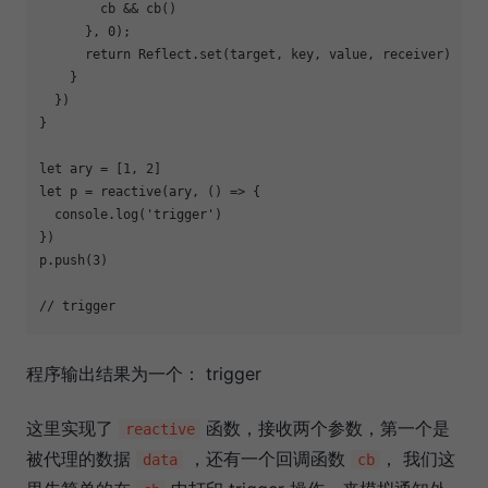
        cb && cb()

      }, 
0
);

return
Reflect
.set(target, key, value, receiver)

    }

  })

}

let
 ary = [
1
, 
2
let
 p = reactive(ary, () => {

console
.log(
'trigger'
)

})

p.push(
3
)

// trigger
程序输出结果为一个： trigger
这里实现了
函数，接收两个参数，第一个是
reactive
被代理的数据
，还有一个回调函数
， 我们这
data
cb