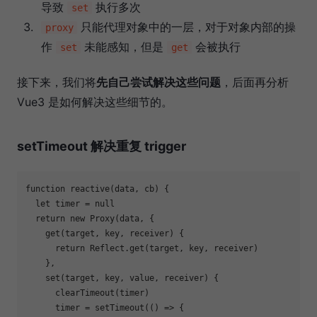
导致
执行多次
set
只能代理对象中的一层，对于对象内部的操
proxy
作
未能感知，但是
会被执行
set
get
接下来，我们将
先自己尝试解决这些问题
，后面再分析
Vue3 是如何解决这些细节的。
setTimeout 解决重复 trigger
function
reactive
(
data, cb
) 
{

let
 timer = 
null
return
new
Proxy
(data, {

    get(target, key, receiver) {

return
Reflect
.get(target, key, receiver)

    },

    set(target, key, value, receiver) {

      clearTimeout(timer)

      timer = setTimeout(
()
 =>
 {
