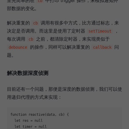
里先简单的在
中打印 trigger 操作，来模拟通知外
cb
部数据的变化。
解决重复的
调用有很多中方式，比方通过标志，来
cb
决定是否调用。而这里是使用了定时器
，
setTimeout
每次调用
之前，都清除定时器，来实现类似于
cb
的操作，同样可以解决重复的
问
debounce
callback
题。
解决数据深度侦测
目前还有一个问题，那便是深度的数据侦测，我们可以使
用递归代理的方式来实现：
function
reactive
(
data, cb
) 
{

let
 res = 
null
let
 timer = 
null