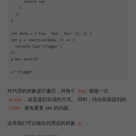
return
 res

    }

  })

}

let
 data = { 
foo
: 
'foo'
, 
bar
: [
1
, 
2
let
 p = reactive(data, () => {

console
.log(
'trigger'
)

})

p.bar.push(
3
)

// trigger
对代理的对象进行遍历，对每个
都做一次
key
，这是递归实现的方式。 同时，结合前面提到的
proxy
避免重复 set 的问题。
timer
这里我们可以输出代理后的对象
：
p