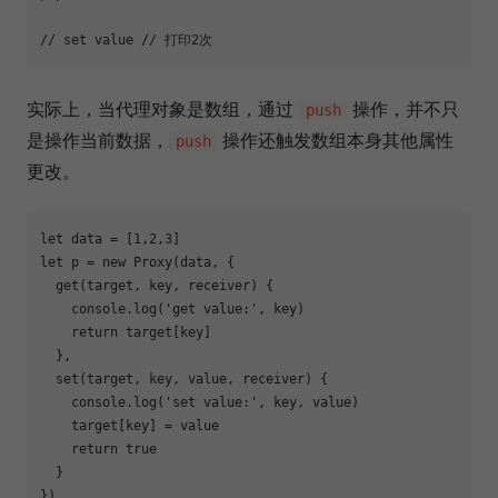
// set value // 打印2次
实际上，当代理对象是数组，通过
操作，并不只
push
是操作当前数据，
操作还触发数组本身其他属性
push
更改。
let
 data = [
1
,
2
,
3
let
 p = 
new
Proxy
(data, {

  get(target, key, receiver) {

console
.log(
'get value:'
, key)

return
 target[key]

  },

  set(target, key, value, receiver) {

console
.log(
'set value:'
, key, value)

    target[key] = value

return
true
  }

})
