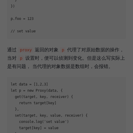
})

p.foo = 
123
// set value
通过
返回的对象
代理了对原始数据的操作，
proxy
p
当对
设置时，便可以侦测到变化。但是这么写实际上
p
是有问题， 当代理的对象数据是数组时，会报错。
let
 data = [
1
,
2
,
3
let
 p = 
new
Proxy
(data, {

  get(target, key, receiver) {

return
 target[key]

  },

  set(target, key, value, receiver) {

console
.log(
'set value'
)

    target[key] = value
