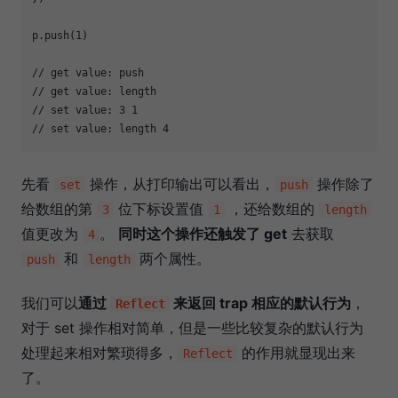
p.push(
1
)

// get value: push
// get value: length
// set value: 3 1
// set value: length 4
先看
操作，从打印输出可以看出，
操作除了
set
push
给数组的第
位下标设置值
，还给数组的
3
1
length
值更改为
。
同时这个操作还触发了 get
去获取
4
和
两个属性。
push
length
我们可以
通过
来返回 trap 相应的默认行为
，
Reflect
对于 set 操作相对简单，但是一些比较复杂的默认行为
处理起来相对繁琐得多，
的作用就显现出来
Reflect
了。