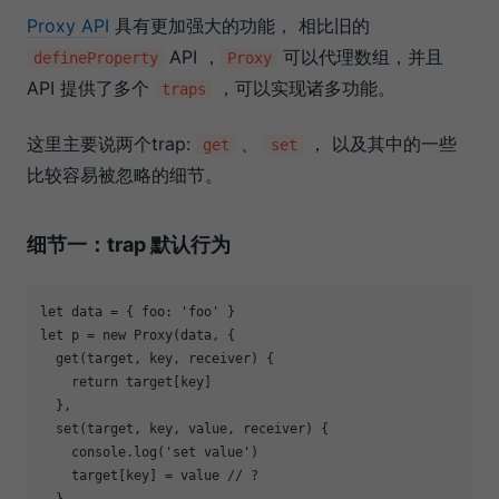
Proxy API
具有更加强大的功能， 相比旧的
API ，
可以代理数组，并且
defineProperty
Proxy
API 提供了多个
，可以实现诸多功能。
traps
这里主要说两个trap:
、
， 以及其中的一些
get
set
比较容易被忽略的细节。
细节一：trap 默认行为
let
 data = { 
foo
: 
'foo'
let
 p = 
new
Proxy
(data, {

  get(target, key, receiver) {

return
 target[key]

  },

  set(target, key, value, receiver) {

console
.log(
'set value'
)

    target[key] = value 
// ?
  }
