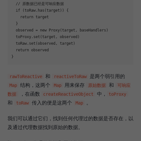
// 原数据已经是可响应数据
if
 (toRaw.has(target)) {

return
 target

  }

  observed = 
new
Proxy
(target, baseHandlers)

  toProxy.set(target, observed)

  toRaw.set(observed, target)

return
 observed

和
是两个弱引用的
rawToReactive
reactiveToRaw
结构，这两个
用来保存
和
Map
Map
原始数据
可响应
，在函数
中，
数据
createReactiveObject
toProxy
和
传入的便是这两个
。
toRaw
Map
我们可以通过它们，找到任何代理过的数据是否存在，以
及通过代理数据找到原始的数据。