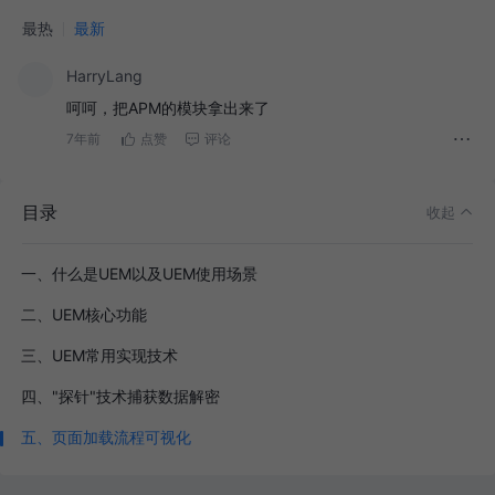
最热
最新
HarryLang
呵呵，把APM的模块拿出来了
7年前
点赞
评论
目录
收起
一、什么是UEM以及UEM使用场景
二、UEM核心功能
三、UEM常用实现技术
四、"探针"技术捕获数据解密
五、页面加载流程可视化