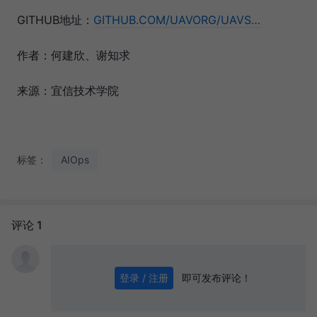
GITHUB地址：
GITHUB.COM/UAVORG/UAVS…
作者：何建欣、谢知求
来源：宜信技术学院
标签：
AIOps
评论 1
即可发布评论！
登录 / 注册
0
/ 1000
发送