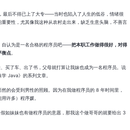
分，最后不得已上了大专——当时也陷入了人生的低谷，情绪很
的重要性，尤其像我这种从农村走出来，缺乏生意头脑，不善言
，自认为是一名合格的程序员吧——
把本职工作做得很好，对得
平衡点
。
娃、买了车、出了书，父母就打算让我妹也成为一名程序员。说
 Java》的系列文章。
然的会受到男性的照顾。因为在我做程序员的 8 年时间里，
能用许多）程序媛。
，假如妹妹也有做程序员的意愿，那我这个做哥哥的就要给出 3
。