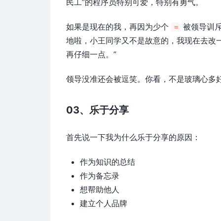
民工”的程序员特别可爱，特别有勇气。
如果是现在的我，再因为少个
被领导训斥
=
地啦，小王同学又不是故意的，我现在去改一下
再仔细一点。”
领导没准还会被逗笑。你看，不是玻璃心多
03、乐于分享
首先说一下我为什么乐于分享的原因：
作为知识的总结
作为备忘录
想帮助他人
建立个人品牌