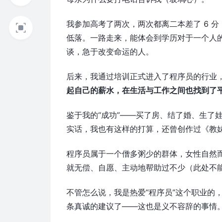
我参加高考了两次，两次都离二本差了 6 
低落。一路走来，能体会到学历对于一个人
谈，急于改变命运的人。
后来，我通过培训正式进入了程序员的行业
起自己的薪水，在生活与工作之间也找到了
鉴于我的“成功”——买了房、结了婚、生了
实话，我也有这样的打算，还曾创作过《教妹学
程序员属于一个僧多粥少的群体，女性自然而
就无偿、自愿、主动地帮助过不少（此处不
不管怎么说，我是热爱“程序员”这个职业的
条真诚的建议了——这也是义不容辞的事情