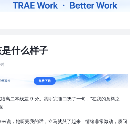
该是什么样子
分钟
成绩离二本线差 9 分。我听完随口扔了一句，“在我的意料之
徊。
妹来说，她听完我的话，立马就哭了起来，情绪非常激动，质问