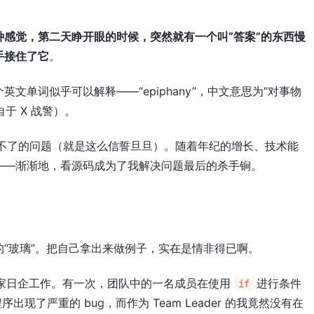
种感觉，第二天睁开眼的时候，突然就有一个叫“答案”的东西慢
手接住了它
。
文单词似乎可以解释——“epiphany”，中文意思为“对事物
于 X 战警）。
决不了的问题（就是这么信誓旦旦）。随着年纪的增长、技术能
——渐渐地，看源码成为了我解决问题最后的杀手锏。
“玻璃”。把自己拿出来做例子，实在是情非得已啊。
一家日企工作。有一次，团队中的一名成员在使用
进行条件
if
序出现了严重的 bug，而作为 Team Leader 的我竟然没有在