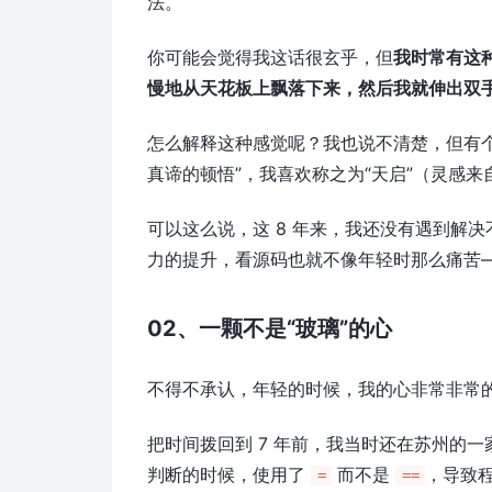
法。
你可能会觉得我这话很玄乎，但
我时常有这
慢地从天花板上飘落下来，然后我就伸出双
怎么解释这种感觉呢？我也说不清楚，但有个英
真谛的顿悟”，我喜欢称之为“天启”（灵感来自
可以这么说，这 8 年来，我还没有遇到解
力的提升，看源码也就不像年轻时那么痛苦
02、一颗不是“玻璃”的心
不得不承认，年轻的时候，我的心非常非常的
把时间拨回到 7 年前，我当时还在苏州的
判断的时候，使用了
而不是
，导致程
=
==