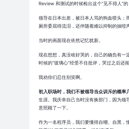
Review 和测试的时候检出这个“见不得人”的 
领导在日本出差，被日本人骂的狗血喷头；
厕所委屈得流泪，还伴随着难以抑制的抽噎
当时的画面现在依然记忆犹新。
现在想想，真没啥好哭的，自己的确负有一
时候的“玻璃心”经受不住批评，哭过之后还
我劝你们忍住别笑啊。
初入职场时，我们不被领导当众训斥的概率
生涯。我庆幸自己当时没有换部门，因为领
意照顾了一下。
作为一名程序员，我们要懂得自嘲、自黑，懂