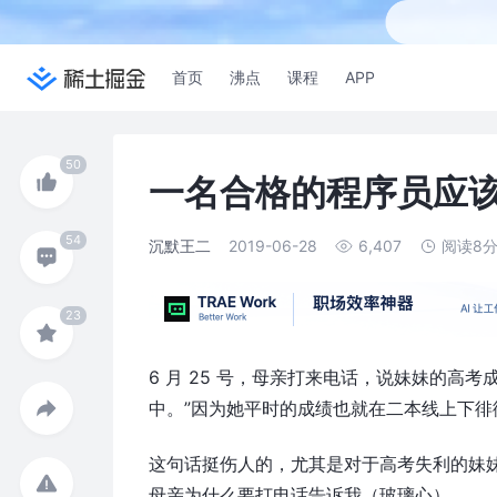
首页
沸点
课程
APP
一名合格的程序员应
沉默王二
2019-06-28
6,407
阅读8
6 月 25 号，母亲打来电话，说妹妹的高考
中。”因为她平时的成绩也就在二本线上下徘
这句话挺伤人的，尤其是对于高考失利的妹
母亲为什么要打电话告诉我（玻璃心）。