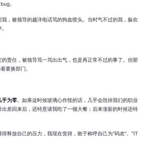
bug。
而我，被领导的越洋电话骂的狗血喷头。当时气不过的我，躲在
声。
定的责任，被领导骂一骂出出气，也是再正常不过的事了。但那
闹着要换部门。
几乎为零
。如果这时候玻璃心作怪的话，几乎会毁掉我们的职业
导出差回来后，还特意请我吃了一顿大餐；后来涨薪的时候还特
得释放自己的压力，我现在觉得，敢于称呼自己为“码农”、“IT