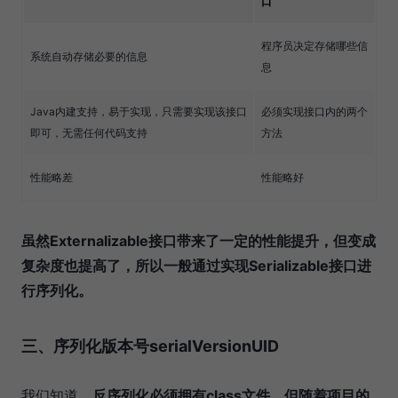
口
程序员决定存储哪些信
系统自动存储必要的信息
息
Java内建支持，易于实现，只需要实现该接口
必须实现接口内的两个
即可，无需任何代码支持
方法
性能略差
性能略好
虽然Externalizable接口带来了一定的性能提升，但变成
复杂度也提高了，所以一般通过实现Serializable接口进
行序列化。
三、序列化版本号serialVersionUID
我们知道，
反序列化必须拥有class文件，但随着项目的