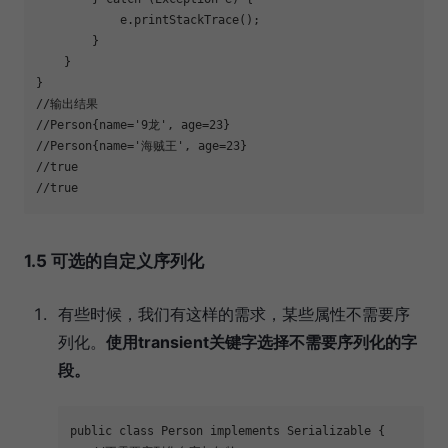
            e.printStackTrace();
        }
    }
}
//输出结果
//Person{name='9龙', age=23}
//Person{name='海贼王', age=23}
//true
//true
1.5 可选的自定义序列化
有些时候，我们有这样的需求，某些属性不需要序
列化。
使用transient关键字选择不需要序列化的字
段。
public
class
Person
implements
Serializable
{