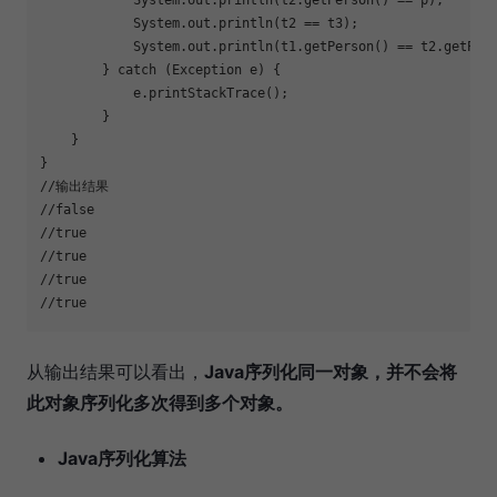
            System.out.println(t2.getPerson() == p);
            System.out.println(t2 == t3);
            System.out.println(t1.getPerson() == t2.getPer
        } 
catch
 (Exception e) {
            e.printStackTrace();
        }
    }
}
//输出结果
//false
//true
//true
//true
//true
从输出结果可以看出，
Java序列化同一对象，并不会将
此对象序列化多次得到多个对象。
Java序列化算法