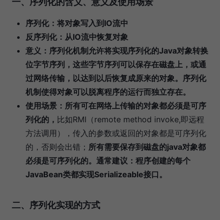
一、序列化的含义、意义及使用场景
序列化：将对象写入到IO流中
反序列化：从IO流中恢复对象
意义：序列化机制允许将实现序列化的Java对象转换
位字节序列，这些字节序列可以保存在磁盘上，或通
过网络传输，以达到以后恢复成原来的对象。序列化
机制使得对象可以脱离程序的运行而独立存在。
使用场景：所有可在网络上传输的对象都必须是可序
列化的，
比如RMI（remote method invoke,即远程
方法调用），传入的参数或返回的对象都是可序列化
的，否则会出错；
所有需要保存到磁盘的java对象都
必须是可序列化的。通常建议：程序创建的每个
JavaBean类都实现Serializeable接口。
二、序列化实现的方式