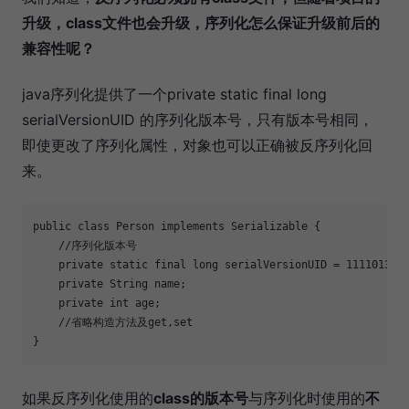
升级，class文件也会升级，序列化怎么保证升级前后的
兼容性呢？
java序列化提供了一个private static final long
serialVersionUID 的序列化版本号，只有版本号相同，
即使更改了序列化属性，对象也可以正确被反序列化回
来。
public
class
Person
implements
Serializable
{
//序列化版本号
private
static
final
long
 serialVersionUID = 
1111013L
;
private
 String name;
private
int
 age;
//省略构造方法及get,set
}
如果反序列化使用的
class的版本号
与序列化时使用的
不