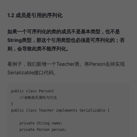
1.2 成员是引用的序列化
如果一个可序列化的类的成员不是基本类型，也不是
String类型，那这个引用类型也必须是可序列化的；否
则，会导致此类不能序列化。
看例子，我们新增一个Teacher类。将Person去掉实现
Serializable接口代码。
public
class
Person
{
//省略相关属性与方法
}
public
class
Teacher
implements
Serializable
{
private
 String name;
private
 Person person;