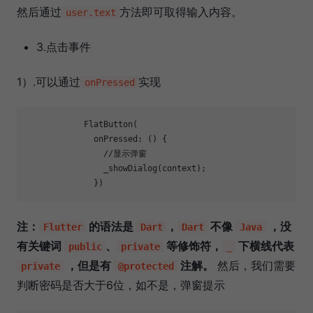
然后通过
方法即可取得输入内容。
user.text
3.点击事件
1）.可以通过
实现
onPressed
            FlatButton(

              onPressed: () {

//显示弹窗
                _showDialog(context);

注：
的语法是
，
不像
，没
Flutter
Dart
Dart
Java
有关键词
、
等修饰符，
下横线代表
public
private
_
，但是有
注解。
然后，我们需要
private
@protected
判断密码是否大于6位，如不是，弹窗提示