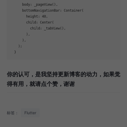
      body: _pageView(),

      bottomNavigationBar: Container(

        height: 
40
,

        child: Center(

          child: _tabView(),

        ),

      ),

    );

你的认可，是我坚持更新博客的动力，如果觉
得有用，就请点个赞，谢谢
标签：
Flutter