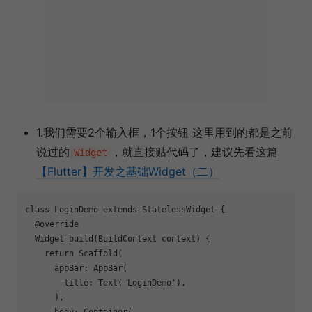
1.我们需要2个输入框，1个按钮 这里用到的都是之前
说过的
，就直接贴代码了，建议先看这篇
Widget
【Flutter】开发之基础Widget（二）
class
LoginDemo
extends
StatelessWidget
{

@override
Widget 
build
(BuildContext context)
{

return
 Scaffold(

      appBar: AppBar(

        title: Text(
'LoginDemo'
),

      ),

      body: Container(
