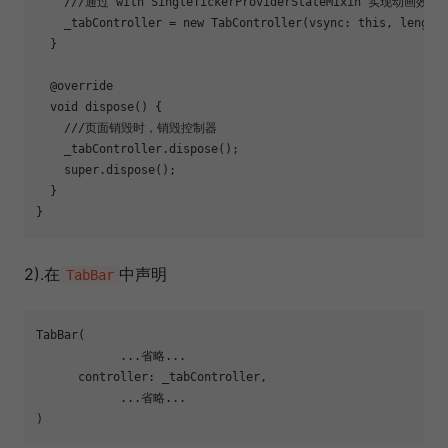
///通过 with SingleTickerProviderStateMixin 实现动画效果
    _tabController = 
new
 TabController(vsync: 
this
, length
  }

@override
void
dispose
()
{

///页面销毁时，销毁控制器
    _tabController.dispose();

super
.dispose();

  }

2).在
中声明
TabBar
TabBar(

            ...省略...

      controller: _tabController,

            ...省略...
