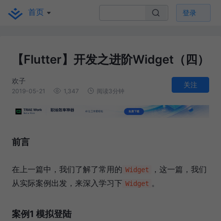
首页
登录
【Flutter】开发之进阶Widget（四）
欢子
关注
2019-05-21
1,347
阅读3分钟
前言
在上一篇中，我们了解了常用的
，这一篇，我们
Widget
从实际案例出发，来深入学习下
。
Widget
案例1 模拟登陆