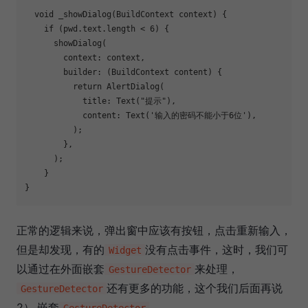
void
_showDialog
(BuildContext context)
{

if
 (pwd.text.length < 
6
) {

      showDialog(

        context: context,

        builder: (BuildContext content) {

return
 AlertDialog(

            title: Text(
"提示"
),

            content: Text(
'输入的密码不能小于6位'
),

          );

        },

      );

    }

正常的逻辑来说，弹出窗中应该有按钮，点击重新输入，
但是却发现，有的
没有点击事件，这时，我们可
Widget
以通过在外面嵌套
来处理，
GestureDetector
还有更多的功能，这个我们后面再说
GestureDetector
2）.嵌套
GestureDetector