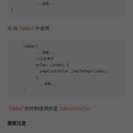
            ...省略...

3).在
中使用
TabBar
      TabBar(

            ...省略...

//点击事件
            onTap: (index) {

              pageController.jumpToPage(index);

            },

             ...省略...

的控制使用的是
TabBar
TabController
需要注意