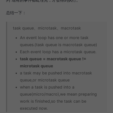
总结一下：
task queue、microtask、macrotask
An event loop has one or more task
queues.(task queue is macrotask queue)
Each event loop has a microtask queue.
task queue = macrotask queue !=
microtask queue
a task may be pushed into macrotask
queue,or microtask queue
when a task is pushed into a
queue(micro/macro),we mean preparing
work is finished,so the task can be
executed now.