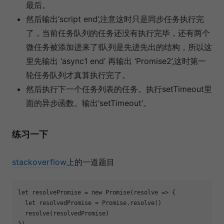
最后。
然后输出‘script end’,注意这时只是同步任务执行完
了，当前任务队列的任务还没有执行完毕，还有两个
微任务被添加进来了!队列是先进先出的结构，所以这
里先输出 ‘async1 end’ 再输出 ‘Promise2’,这时第一
轮任务队列才真算执行完了。
然后执行下一个任务列表的任务。执行setTimeout里
面的异步函数。输出‘setTimeout’。
练习一下
stackoverflow
上的一道题目
let
 resolvePromise = 
new
Promise
(
resolve
 =>
 {

let
 resolvedPromise = 
Promise
.resolve()

  resolve(resolvedPromise)

})
