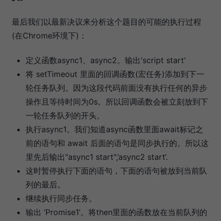
最后我们以最新决议来分析这个题目的可能的执行过程
(在Chrome环境下)：
定义函数async1、async2。输出'script start'
将 setTimeout 里面的回调函数(宏任务)添加到下一
轮任务队列。因为这段代码前面没有执行任何的异步
操作且等待时间为0s。所以回调函数会被立刻放到下
一轮任务队列的开头。
执行async1。我们知道async函数里面await标记之
前的语句和 await 后面的语句是同步执行的。所以这
里先后输出"async1 start",’async2 start‘.
这时暂停执行下面的语句，下面的语句被放到当前队
列的最后。
继续执行同步任务。
输出 ‘Promise1’。将then里面的函数放在当前队列的