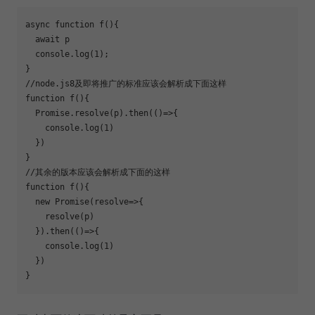
async
function
f
(
)
{

await
 p

console
.log(
1
);

//node.js8及即将推广的标准应该会解析成下面这样
function
f
(
)
{

Promise
.resolve(p).then(
()
=>
{

console
.log(
1
)

  })

//其余的版本应该会解析成下面的这样
function
f
(
)
{

new
Promise
(
resolve
=>
{

    resolve(p)

  }).then(
()
=>
{

console
.log(
1
)

  })
