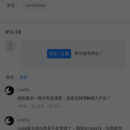
标签：
JavaScript
评论 24
即可发布评论！
登录 / 注册
0
/ 1000
发送
最热
最新
Lesl1e
感觉最后一题没有说清楚，或者说我理解能力不足？
4年前
点赞
评论
Lesl1e
node版本及结果是不是弄错了，我现在node12，结果跟你