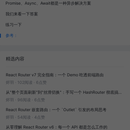
Promise、Async、Await都是一种异步解决方案
我们来看一下答案
练习一下
参考：
精选内容
React Router v7 完全指南：一个 Demo 吃透前端路由
烬羽
·
102阅读
·
6点赞
从"整个页面刷新"到"丝滑切换"：手写一个 HashRouter 彻底搞懂前端路由
烬羽
·
96阅读
·
6点赞
React Router 嵌套路由：一个 `Outlet` 引发的布局思考
烬羽
·
54阅读
·
4点赞
从零理解 React Router v6：每一个 API 都是怎么工作的