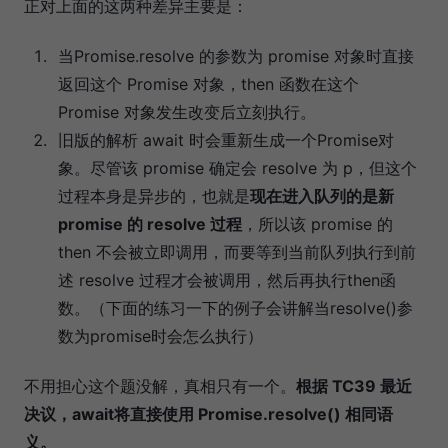
正对上面的这两种差异主要是：
当Promise.resolve 的参数为 promise 对象时直接
返回这个 Promise 对象，then 函数在这个
Promise 对象发生改变后立刻执行。
旧版的解析 await 时会重新生成一个Promise对
象。尽管该 promise 确定会 resolve 为 p，但这个
过程本身是异步的，也就是
现在进入队列的是新
promise 的 resolve 过程
，所以该 promise 的
then 不会被立即调用，而要等到当前队列执行到前
述 resolve 过程才会被调用，然后再执行then函
数。（下面的练习一下的例子会讲解当resolve()参
数为promise时会怎么执行）
不用担心这个题没解，真相只有一个。
根据 TC39 最近
决议，await将直接使用 Promise.resolve() 相同语
义。