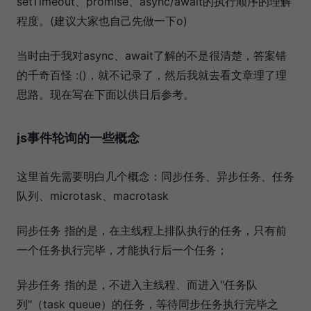
setTimeout、promise、async/await的执行顺序的理解
程度。(建议大家也自己先做一下o)
当时由于我对async、await了解的不是很清楚，答案错
的千奇百怪 :()，就不记录了，然后我就去看文章理了理
思路。现在写在下面以供日后参考。
js事件轮询的一些概念
这里首先需要明白几个概念：同步任务、异步任务、任务
队列、microtask、macrotask
同步任务 指的是，在主线程上排队执行的任务，只有前
一个任务执行完毕，才能执行后一个任务；
异步任务 指的是，不进入主线程、而进入"任务队
列"（task queue）的任务，等待同步任务执行完毕之