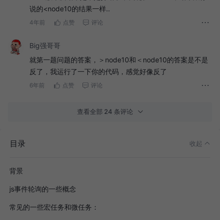
说的<node10的结果一样..
4年前
点赞
评论
Big强哥哥
就第一题问题的答案，＞node10和＜node10的答案是不是
反了，我运行了一下你的代码，感觉好像反了
6年前
点赞
评论
查看全部 24 条评论
目录
收起
背景
js事件轮询的一些概念
常见的一些宏任务和微任务：