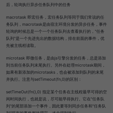
后，轮询执行异步任务队列中的任务
macrotask 即宏任务，宏任务队列等同于我们常说的任
务队列，macrotask是由宿主环境分发的异步任务，事件
轮询的时候总是一个一个任务队列去查看执行的，"任务
队列"是一个先进先出的数据结构，排在前面的事件，优
先被主线程读取。
microtask 即微任务，是由js引擎分发的任务，总是添加
到当前任务队列末尾执行。另外在处理microtask期间，
如果有新添加的microtasks，也会被添加到队列的末尾
并执行。注意与setTimeout(fn,0)的区别：
setTimeOut(fn(),0) 指定某个任务在主线程最早可得的空
闲时间执行，也就是说，尽可能早得执行。它在"任务队
列"的尾部添加一个事件，因此要等到同步任务和"任务队
列"现有的事件都处理完，才会得到执行。