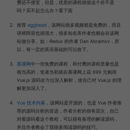
费还不便宜，但是，优质的课程就值这个价不是
吗？买不起怎么办？看下面
推荐
egghead
，该网站很多视频都是免费的，而且
讲师阵容也很强大，很多知名库作者也都会在该网
站做分享。如：Redux 的作者 Dan Abramov，所
以，有一定的英语基础的可以收下。
慕课网
中一些免费的课程，和付费的课程质量也是
相当高的，笔者当初就在慕课网上花 699 元购得
Vue.js 源码全方位深入解析，使自己对 Vue.js 的理
解更加深入了。
Vue 技术内幕
，该网站是开源的，也是 Vue 作者推
荐的源码分析的首选，作者分析的很有层次，自己
对着源码看这个教程，可以很有条理的解读源码，
并且作者教会了我很多阅读源码的技巧。