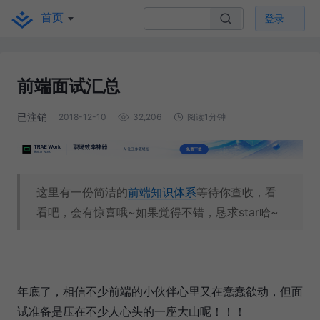
首页
登录
前端面试汇总
已注销
2018-12-10
32,206
阅读1分钟
这里有一份简洁的
前端知识体系
等待你查收，看
看吧，会有惊喜哦~如果觉得不错，恳求star哈~
年底了，相信不少前端的小伙伴心里又在蠢蠢欲动，但面
试准备是压在不少人心头的一座大山呢！！！