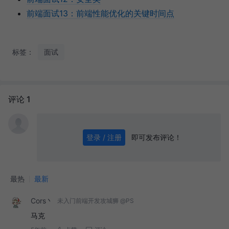
前端面试13：前端性能优化的关键时间点
标签：
面试
评论 1
即可发布评论！
登录 / 注册
0
/ 1000
发送
最热
最新
Cors丶
未入门前端开发攻城狮 @PS
马克