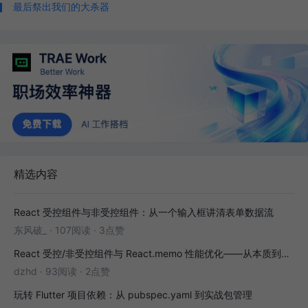
最后祭出我们的大杀器
精选内容
React 受控组件与非受控组件：从一个输入框讲清表单数据流
东风破_
·
107阅读
·
3点赞
React 受控/非受控组件与 React.memo 性能优化——从本质到实战
dzhd
·
93阅读
·
2点赞
玩转 Flutter 项目依赖：从 pubspec.yaml 到实战包管理