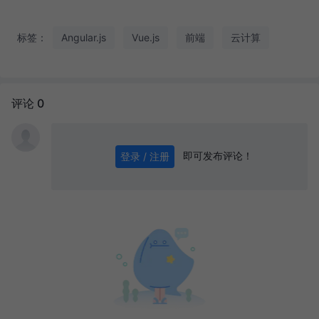
标签：
Angular.js
Vue.js
前端
云计算
评论 0
即可发布评论！
登录 / 注册
0
/ 1000
发送