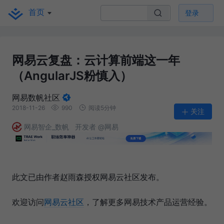
首页
登录
网易云复盘：云计算前端这一年
（AngularJS粉慎入）
网易数帆社区
2018-11-26
990
阅读5分钟
关注
网易智企_数帆
开发者 @网易
此文已由作者赵雨森授权网易云社区发布。
欢迎访问
网易云社区
，了解更多网易技术产品运营经验。