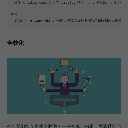
- 修复`u-table-view`组件在`display`值为`none`的情况下，显示错乱
增强：

- 更新组件`u-line-chart`样式，增加到20种不同颜色线段和超出设置默
全栈化
今年我们组在全栈方面做了一些实践与积累，团队逐渐向