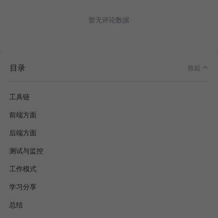
暂无评论数据
前端技术
技术选型
组件库
目录
收起
全栈化
工具链
前端方面
后端方面
测试与监控
工作模式
学习分享
总结