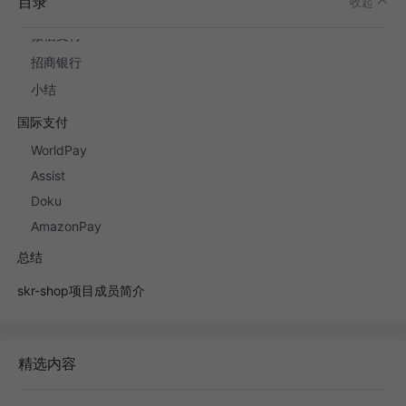
目录
收起
支付宝
微信支付
招商银行
小结
国际支付
WorldPay
Assist
Doku
AmazonPay
总结
skr-shop项目成员简介
精选内容