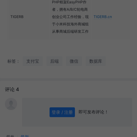
PHP框架EasyPHP作
者，拥有A/B/C轮电商
TIGERB
创业公司工作经验，现
TIGERB.cn
于小米科技海外商城组
从事商城后端研发工作
标签：
支付宝
后端
微信
数据库
评论 4
即可发布评论！
登录 / 注册
0
/ 1000
发送
最热
最新