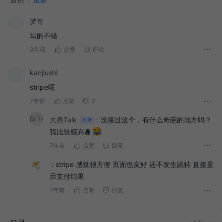
梦奇
写的不错
3年前
点赞
评论
kanjiushi
stripe呢
7年前
点赞
2
大愚Talk
:
没接过这个，有什么奇葩的地方吗？
作者
我比较感兴趣
7年前
点赞
回复
:
stripe 感觉很方便 页面也友好 还不发生跳转 直接显
示支付结果
7年前
点赞
回复
国内支付