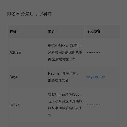
排名不分先后，字典序
昵称
简介
个人博客
研究生创业者, 现于小
AStraw
米科技海外商城组从事
--------
商城后端研发工作
Payment开源作者，
Dayu
dayutalk.cn
服务端开发者
曾就职于百度/融360,
现于小米科技海外商城
lwhcv
--------
组从事商城后端研发工
作