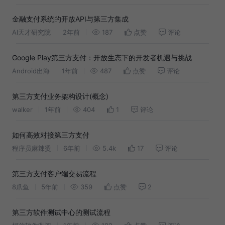
金融支付系统的开放API与第三方集成
AI天才研究院
2年前
187
点赞
评论
Google Play第三方支付：开放生态下的开发者机遇与挑战
Android出海
1年前
487
点赞
评论
第三方支付业务架构设计(概念)
walker
1年前
404
1
评论
如何高效对接第三方支付
程序员麻辣烫
6年前
5.4k
17
评论
第三方支付客户端交易流程
8爪鱼
5年前
359
点赞
2
第三方软件测试中心的测试流程