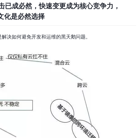
击已成必然，快速变更成为核心竞争力，
，文化是必然选择
是解决如何避免开发和运维的黑天鹅问题。