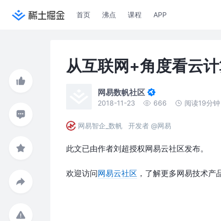
首页
沸点
课程
APP
从互联网+角度看云计
网易数帆社区
2018-11-23
666
阅读19分钟
网易智企_数帆
开发者 @网易
此文已由作者刘超授权网易云社区发布。
欢迎访问
网易云社区
，了解更多网易技术产