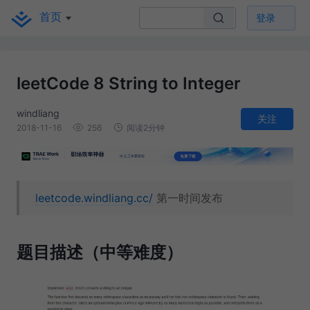
首页
登录
leetCode 8 String to Integer
windliang
关注
2018-11-16
256
阅读2分钟
leetcode.windliang.cc/
第一时间发布
题目描述（中等难度）