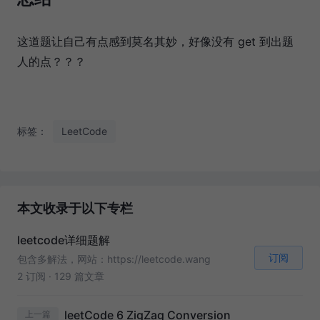
这道题让自己有点感到莫名其妙，好像没有 get 到出题
人的点？？？
标签：
LeetCode
本文收录于以下专栏
leetcode详细题解
订阅
包含多解法，网站：https://leetcode.wang
2 订阅
·
129 篇文章
leetCode 6 ZigZag Conversion
上一篇