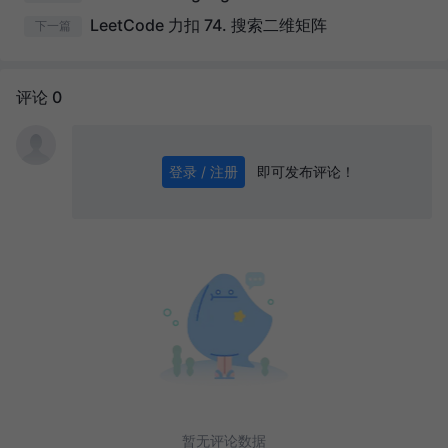
LeetCode 力扣 74. 搜索二维矩阵
下一篇
评论 0
即可发布评论！
登录 / 注册
0
/ 1000
发送
暂无评论数据