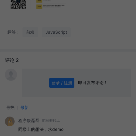
标签：
前端
JavaScript
评论 2
即可发布评论！
登录 / 注册
0
/ 1000
发送
最热
最新
程序媛磊磊
前端搬砖工
同楼上的想法，求demo