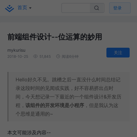
首页
登录
前端组件设计--位运算的妙用
mykurisu
关注
2018-10-25
51,845
阅读6分钟
Hello好久不见。跳槽之后一直没什么时间总结记
录这段时间的见闻或实践，好不容易挤出点时
间，今天想记录一下最近的一个组件设计&开发历
程，
该组件的开发环境是小程序
，但是我认为这
个思维是通用的~
本文可能涉及内容--