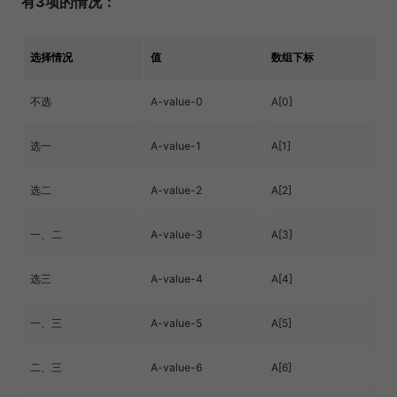
有3项的情况：
选择情况
值
数组下标
不选
A-value-0
A[0]
选一
A-value-1
A[1]
选二
A-value-2
A[2]
一、二
A-value-3
A[3]
选三
A-value-4
A[4]
一、三
A-value-5
A[5]
二、三
A-value-6
A[6]