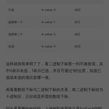
不选
A-value-0
A[0]
选择第一个
A-value-1
A[1]
选择第二个
A-value-2
A[2]
全选
A-value-3
A[3]
1
这样就很简单明了了，看二进制下标那一列不难发现，其
中0表示未选，1表示已选，并且可通过1的位置，知道已
选或未选的项目是哪一项。
再看看数组下标与二进制下标的关系，将二进制下标转为
十进制后，正好就是所需的数组下标。
回头看看图中的代码，上述的取值思路正是forEach内部