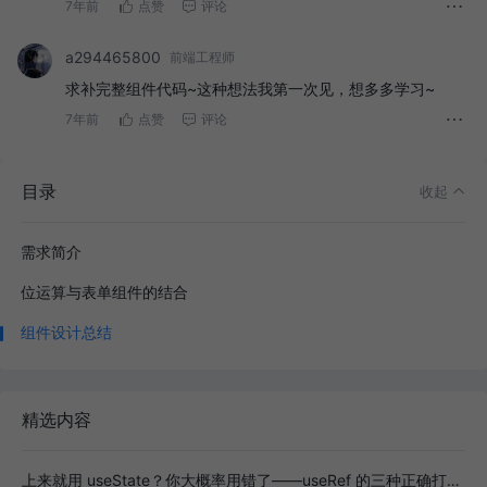
7年前
点赞
评论
a294465800
前端工程师
求补完整组件代码~这种想法我第一次见，想多多学习~
7年前
点赞
评论
目录
收起
需求简介
位运算与表单组件的结合
组件设计总结
精选内容
上来就用 useState？你大概率用错了——useRef 的三种正确打开方式