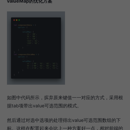
valueMap的优化方案
如图中代码所示，摈弃原来键值一一对应的方式，采用根
据tab项带出value可选范围的模式。
然后通过对选中选项的处理得出value可选范围数组的下
标。这样在配置起来会比上一种方案好一点，相对前端的