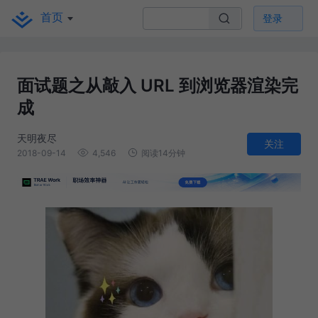
首页
登录
面试题之从敲入 URL 到浏览器渲染完
成
天明夜尽
关注
2018-09-14
4,546
阅读14分钟