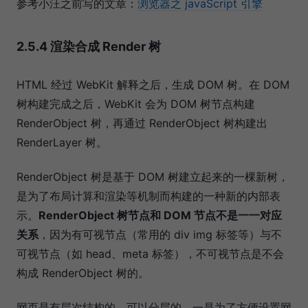
参考小汪之前写的文章：
浏览器之 javaScript 引擎
2.5.4 渲染合成 Render 树
HTML 经过 WebKit 解释之后，生成 DOM 树。在 DOM
树构建完成之后，WebKit 会为 DOM 树节点构建
RenderObject 树，再通过 RenderObject 树构建出
RenderLayer 树。
RenderObject 树是基于 DOM 树建立起来的一棵新树，
是为了布局计算和渲染等机制而构建的一种新的内部表
示。
RenderObject 树节点和 DOM 节点不是一一对应
关系
，因为有可视节点（常用的 div img 标签等）与不
可视节点（如 head、meta 标签），不可视节点是不会
构成 RenderObject 树的。
网页是有层次结构的，可以分层的，一是为了方便设置网