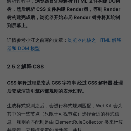
解析过程中，
浏览器首先会解析 HTML 文件构建 DOM
树，然后解析 CSS 文件构建 Render树，等到 Render
树构建完成后，浏览器开始布局 Render 树并将其绘制
到屏幕上。
详情参考小汪之前写的文章：
浏览器内核之 HTML 解释
器和 DOM 模型
2.5.2 解释 CSS
CSS 解释过程是指从 CSS 字符串 经过 CSS 解释器 处理
后变成渲染引擎内部规则的表示过程。
生成样式规则之后，会进行样式规则匹配，WebKit 会为
其中的一些节点（只限于可视节点）选择合适的样式信
息，规则的匹配则是由 ElementRuleCollector 类来计算
并获得，它根据元素的属性等，并从