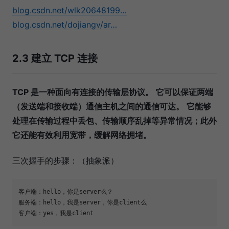
blog.csdn.net/wlk20648199…
blog.csdn.net/dojiangv/ar…
2.3 建立 TCP 连接
TCP 是一种面向有连接的传输层协议。
它可以保证两端
（发送端和接收端）通信主机之间的通信可达。
它能够
处理在传输过程中丢包、传输顺序乱掉等异常情况；此外
它还能有效利用宽带，缓解网络拥堵。
三次握手的步骤：（抽象派）
客户端：hello，你是server么？

服务端：hello，我是server，你是client么
