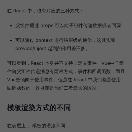
r
e
在 React 中，也有对应的三种方式：
n
父组件通过 props 可以向子组件传递数据或者回调
t
/
可以通过 context 进行跨层级的通信，这其实和
provide/inject 起到的作用差不多。
可以看到，React 本身并不支持自定义事件，Vue中子组
件向父组件传递消息有两种方式：事件和回调函数，而且
Vue更倾向于使用事件。但是在 React 中我们都是使用
回调函数的，这可能是他们二者最大的区别。
模板渲染方式的不同
在表层上， 模板的语法不同