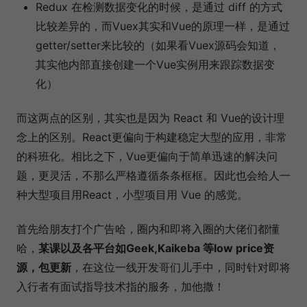
Redux 在检测数据变化的时候，是通过 diff 的方式
比较差异的，而Vuex其实和Vue的原理一样，是通过
getter/setter来比较的（如果看Vuex源码会知道，
其实他内部直接创建一个Vue实例用来跟踪数据变
化）
而这两点的区别，其实也是因为 React 和 Vue的设计理
念上的区别。React更偏向于构建稳定大型的应用，非常
的科班化。相比之下，Vue更偏向于简单迅速的解决问
题，更灵活，不那么严格遵循条条框框。因此也会给人一
种大型项目用React，小型项目用 Vue 的感觉。
首先给朋友打个广告哈，圈内和即将入圈的大佬们都懂
哈，
某课以及各平台如Geek,Kaikeba 等low price资
源，包更新
，在这位一线开发哥们儿手中，同时针对即将
入行者有面试指导技术指的服务，加他撒！