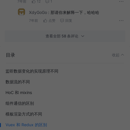
7年前
12
1
XdyGoGo
:
那请你来解释一下，哈哈哈
7年前
点赞
回复
查看全部 58 条评论
目录
收起
监听数据变化的实现原理不同
数据流的不同
HoC 和 mixins
组件通信的区别
模板渲染方式的不同
Vuex 和 Redux 的区别