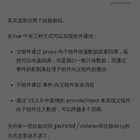
其实这部分两个比较相似。
在Vue 中有三种方式可以实现组件通信：
父组件通过 props 向子组件传递数据或者回调，虽
然可以传递回调，但是我们一般只传数据，而通过
事件的机制来处理子组件向父组件的通信
子组件通过 事件 向父组件发送消息
通过 V2.2.0 中新增的 provide/inject 来实现父组件
向子组件注入数据，可以跨越多个层级。
p
/
p
a
re
n
t
另外有一些比如访问
children等比较dirty的
a
方式这里就不讲了。