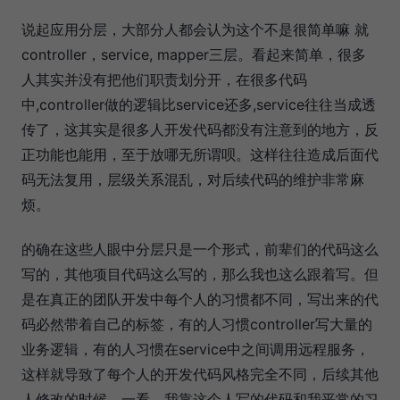
说起应用分层，大部分人都会认为这个不是很简单嘛 就
controller，service, mapper三层。看起来简单，很多
人其实并没有把他们职责划分开，在很多代码
中,controller做的逻辑比service还多,service往往当成透
传了，这其实是很多人开发代码都没有注意到的地方，反
正功能也能用，至于放哪无所谓呗。这样往往造成后面代
码无法复用，层级关系混乱，对后续代码的维护非常麻
烦。
的确在这些人眼中分层只是一个形式，前辈们的代码这么
写的，其他项目代码这么写的，那么我也这么跟着写。但
是在真正的团队开发中每个人的习惯都不同，写出来的代
码必然带着自己的标签，有的人习惯controller写大量的
业务逻辑，有的人习惯在service中之间调用远程服务，
这样就导致了每个人的开发代码风格完全不同，后续其他
人修改的时候，一看，我靠这个人写的代码和我平常的习