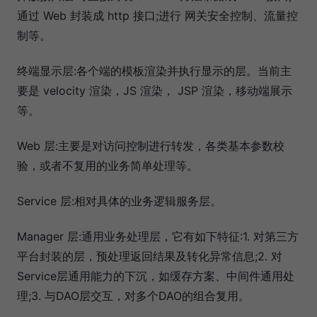
通过 Web 封装成 http 接口;进行 网关安全控制、流量控
制等。
终端显示层:各个端的模板渲染并执行显示的层。当前主
要是 velocity 渲染，JS 渲染， JSP 渲染，移动端展示
等。
Web 层:主要是对访问控制进行转发，各类基本参数校
验，或者不复用的业务简单处理等。
Service 层:相对具体的业务逻辑服务层。
Manager 层:通用业务处理层，它有如下特征:1. 对第三方
平台封装的层，预处理返回结果及转化异常信息;2. 对
Service层通用能力的下沉，如缓存方案、中间件通用处
理;3. 与DAO层交互，对多个DAO的组合复用。