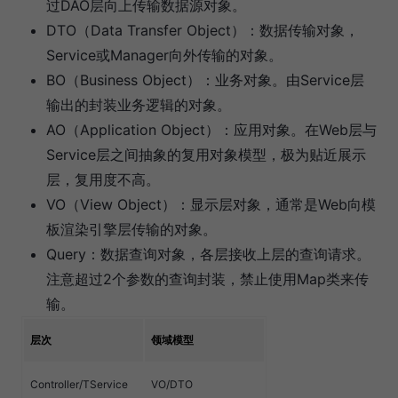
过DAO层向上传输数据源对象。
DTO（Data Transfer Object）：数据传输对象，
Service或Manager向外传输的对象。
BO（Business Object）：业务对象。由Service层
输出的封装业务逻辑的对象。
AO（Application Object）：应用对象。在Web层与
Service层之间抽象的复用对象模型，极为贴近展示
层，复用度不高。
VO（View Object）：显示层对象，通常是Web向模
板渲染引擎层传输的对象。
Query：数据查询对象，各层接收上层的查询请求。
注意超过2个参数的查询封装，禁止使用Map类来传
输。
层次
领域模型
Controller/TService
VO/DTO