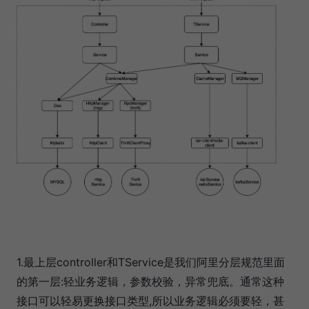
1.最上层controller和TService是我们阿里分层规范里面
的第一层:轻业务逻辑，参数校验，异常兜底。通常这种
接口可以轻易更换接口类型,所以业务逻辑必须要轻，甚