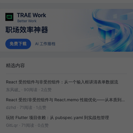
精选内容
React 受控组件与非受控组件：从一个输入框讲清表单数据流
东风破_
·
90阅读
·
2点赞
React 受控/非受控组件与 React.memo 性能优化——从本质到实战
dzhd
·
71阅读
·
1点赞
玩转 Flutter 项目依赖：从 pubspec.yaml 到实战包管理
GitLqr
·
71阅读
·
0点赞