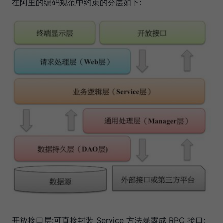
在阿里的编码规范中约束的分层如下:
开放接口层:可直接封装 Service 方法暴露成 RPC 接口;