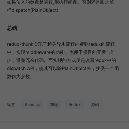
如果传入的参数是函数,则执行函数。否则还是跟之前一
样dispatch(PlainObject).
总结
redux-thunk实现了相关异步流程内聚到redux的流程
中，实现middleware的功能，也便于项目的开发与维
护，避免冗余代码。而实现的方式便是改写redux中的
dispatch API，使其可以除PlainObject外，接受一个函
数作为参数。
标签：
React.js
前端
Redux
源码