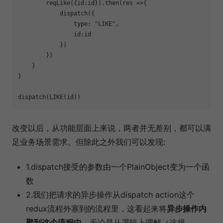
        reqLike({
id
:id}).then(
res
 =>
{ 

            dispatch({

type
: 
"LIKE"
,

id
:id

            })

        })

    }

}

改变以后，从功能层面上来说，两者并无差别，都可以满
足业务场景需求。但除此之外我们可以发现:
1.dispatch接受的参数由一个PlainObject变为一个函
数
2.我们把请求的异步操作从dispatch action这个
redux流程外塞到的流程里，这看起来将
异步操作内
聚到这个流程中
，无论是从逻辑上理解（这很