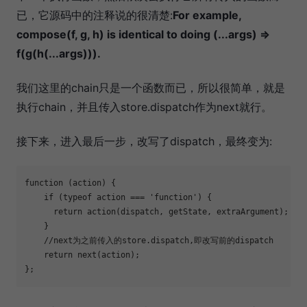
已，它源码中的注释说的很清楚:
For example,
compose(f, g, h) is identical to doing (...args) =>
f(g(h(...args))).
我们这里的chain只是一个函数而已，所以很简单，就是
执行chain，并且传入store.dispatch作为next就行。
接下来，进入最后一步，改写了dispatch，最终变为:
function
 (
action
) 
{

if
 (
typeof
 action === 
'function'
) {

return
 action(dispatch, getState, extraArgument);

    }

//next为之前传入的store.dispatch,即改写前的dispatch
return
 next(action);
