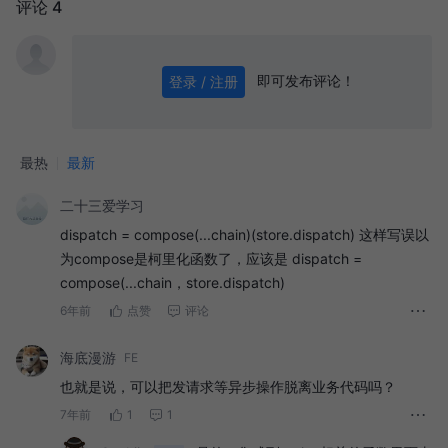
评论 4
即可发布评论！
登录 / 注册
0
/ 1000
发送
最热
最新
二十三爱学习
dispatch = compose(...chain)(store.dispatch) 这样写误以
为compose是柯里化函数了，应该是 dispatch =
compose(...chain，store.dispatch)
6年前
点赞
评论
海底漫游
FE
也就是说，可以把发请求等异步操作脱离业务代码吗？
7年前
1
1