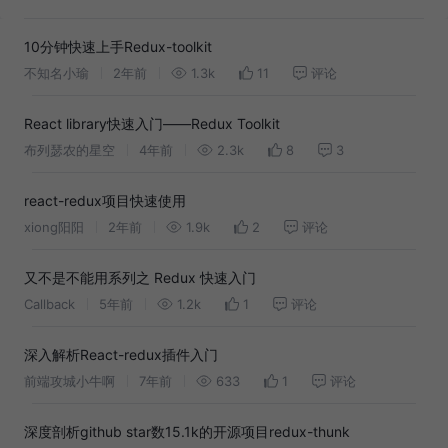
10分钟快速上手Redux-toolkit
不知名小瑜
2年前
1.3k
11
评论
React library快速入门——Redux Toolkit
布列瑟农的星空
4年前
2.3k
8
3
react-redux项目快速使用
xiong阳阳
2年前
1.9k
2
评论
又不是不能用系列之 Redux 快速入门
Callback
5年前
1.2k
1
评论
深入解析React-redux插件入门
前端攻城小牛啊
7年前
633
1
评论
深度剖析github star数15.1k的开源项目redux-thunk