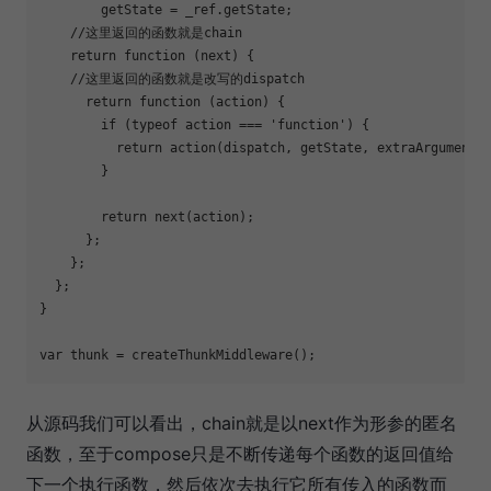
        getState = _ref.getState;

//这里返回的函数就是chain
return
function
 (
next
) 
{

//这里返回的函数就是改写的dispatch
return
function
 (
action
) 
{

if
 (
typeof
 action === 
'function'
) {

return
 action(dispatch, getState, extraArgument);
        }

return
 next(action);

      };

    };

  };

}

var
从源码我们可以看出，chain就是以next作为形参的匿名
函数，至于compose只是不断传递每个函数的返回值给
下一个执行函数，然后依次去执行它所有传入的函数而