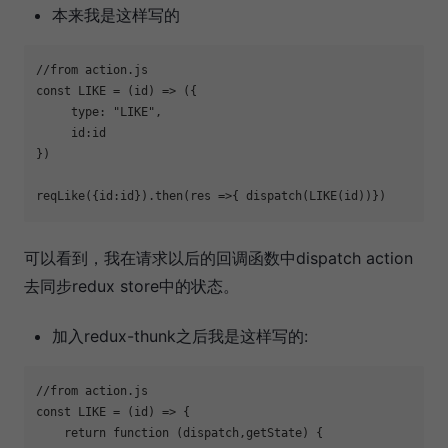
本来我是这样写的
//from action.js
const
 LIKE = 
(
id
) =>
 ({

type
: 
"LIKE"
,

id
:id

})

reqLike({
id
:id}).then(
res
 =>
可以看到，我在请求以后的回调函数中dispatch action
去同步redux store中的状态。
加入redux-thunk之后我是这样写的:
//from action.js
const
 LIKE = 
(
id
) =>
 {

return
function
 (
dispatch,getState
) 
{
