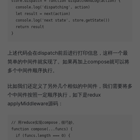
store.dispatch = 
function
dispatchAndLog
(
action
) 
{

console
.log(
'dispatching'
, action)

let
 result = next(action)

console
.log(
'next state'
, store.getState())

return
 result

上述代码会在dispatch前后进行打印信息，这样一个最
简单的中间件就实现了。如果再加上compose就可以将
多个中间件顺序执行。
比如我们还定义了另外几个相似的中间件，我们需要将多
个中间件按照一定顺序执行，如下是redux
applyMiddleware源码：
// 用reduce实现compose，很巧妙。
function
compose
(
...funcs
) 
{

if
 (funcs.length === 
0
) {
