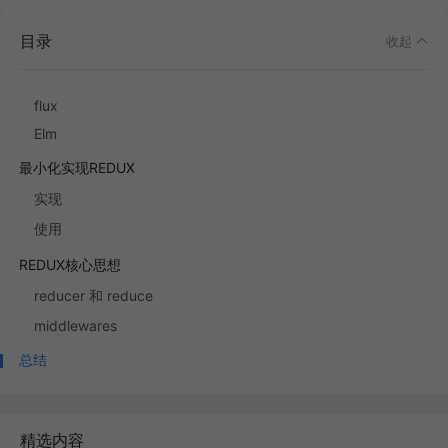
为什么写这篇文章
目录
收起
REDUX是什么
flux
Elm
最小化实现REDUX
实现
使用
REDUX核心思想
reducer 和 reduce
middlewares
总结
精选内容