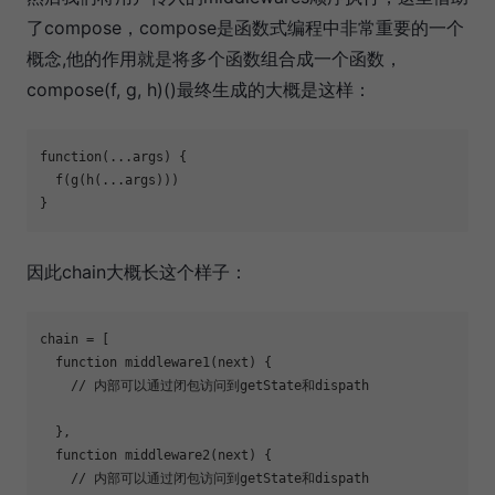
了compose，compose是函数式编程中非常重要的一个
概念,他的作用就是将多个函数组合成一个函数，
compose(f, g, h)()最终生成的大概是这样：
function
(
...args
) 
{

  f(g(h(...args)))

因此chain大概长这个样子：
chain = [

function
middleware1
(
next
) 
{

// 内部可以通过闭包访问到getState和dispath
  },

function
middleware2
(
next
) 
{

// 内部可以通过闭包访问到getState和dispath