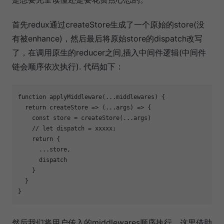
首先redux通过createStore生成了一个原始的store(没
有被enhance)，然后最后将原始store的dispatch改写
了，在调用原生的reducer之间,插入中间件逻辑(中间件
链会顺序依次执行). 代码如下：
function
applyMiddleware
(
...middlewares
) 
{

return
createStore
 =>
 (...args) => {

const
 store = createStore(...args)

// let dispatch = xxxxx;
return
 {

      ...store,

      dispatch

    }

  }

然后我们将用户传入的middlewares顺序执行，这里借助