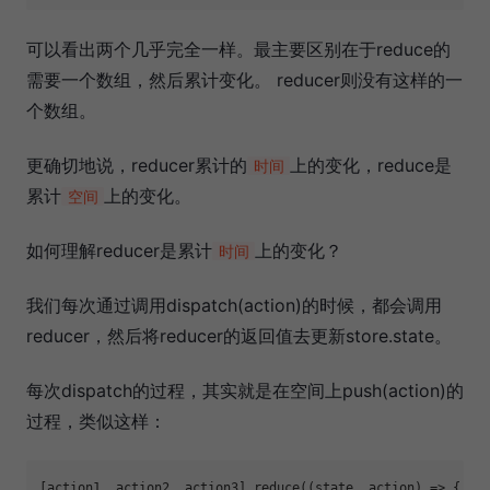
可以看出两个几乎完全一样。最主要区别在于reduce的
需要一个数组，然后累计变化。 reducer则没有这样的一
个数组。
更确切地说，reducer累计的
上的变化，reduce是
时间
累计
上的变化。
空间
如何理解reducer是累计
上的变化？
时间
我们每次通过调用dispatch(action)的时候，都会调用
reducer，然后将reducer的返回值去更新store.state。
每次dispatch的过程，其实就是在空间上push(action)的
过程，类似这样：
[action1, action2, action3].reduce(
(
state, action
) =>
 {
