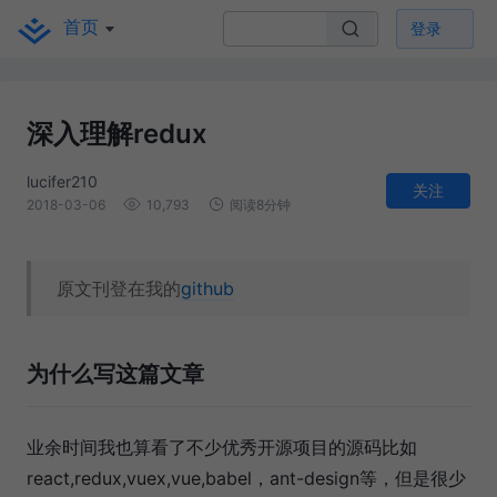
首页
登录
深入理解redux
lucifer210
关注
2018-03-06
10,793
阅读8分钟
原文刊登在我的
github
为什么写这篇文章
业余时间我也算看了不少优秀开源项目的源码比如
react,redux,vuex,vue,babel，ant-design等，但是很少