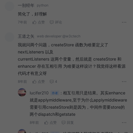
一别经年
python
简化了，好理解
7年前
点赞
评论
王道之矢
web developer @w3ctech
我就问两个问题，createStore 函数为啥要定义了
nextListeners 以及
currentListeners 这两个变量，然后就是 createStore 和
enhancer 存在互相引用 为啥要这样设计？我觉得这样看源
代码才有意义呀
8年前
点赞
4
lucifer210
:
相互引用只是结果。其实enhance
作者
就是applymiddleware,至于为什么applymiddleware
需要引用createStore则是因为，中间件需要store的
两个dispatch和getstate
8年前
点赞
回复