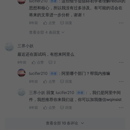
lucifer210
:
这些细节会阻碍初学者理解redux的
作者
思想和核心，所以我没有过多涉及。有可能的话会在
将来的文章进一步分析，谢谢！
8年前
点赞
回复
查看全部 4 条回复
三界小妖
最近还在面试吗，有想来阿里么
8年前
点赞
2
lucifer210
:
阿里哪个部门？帮我内推嘛
作者
8年前
点赞
回复
三界小妖
回复
lucifer210
:
，我们是阿里中间
作者
件，我想推荐你来我们这，你可以加我微信wqinsist
8年前
点赞
回复
查看全部 10 条评论