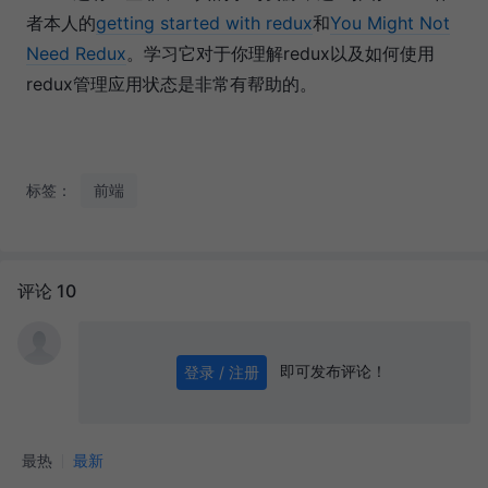
者本人的
getting started with redux
和
You Might Not
Need Redux
。学习它对于你理解redux以及如何使用
redux管理应用状态是非常有帮助的。
标签：
前端
评论 10
即可发布评论！
登录 / 注册
0
/ 1000
发送
最热
最新