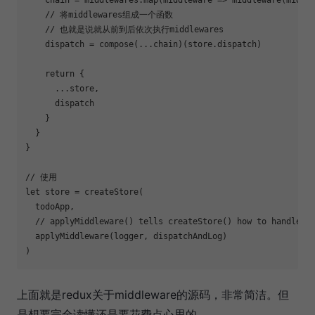
// 将middlewares组成一个函数
// 也就是说就从前到后依次执行middlewares
    dispatch = compose(...chain)(store.dispatch)

return
 {

      ...store,

      dispatch

    }

  }

}

// 使用
let
 store = createStore(

  todoApp,

// applyMiddleware() tells createStore() how to handle m
  applyMiddleware(logger, dispatchAndLog)

上面就是redux关于middleware的源码，非常简洁。但
是想要完全读懂还是要花费点心思的。