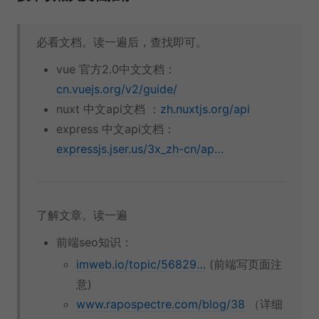
必看文档。读一遍后，查找即可。
vue 官方2.0中文文档：
cn.vuejs.org/v2/guide/
nuxt 中文api文档 ：
zh.nuxtjs.org/api
express 中文api文档：
expressjs.jser.us/3x_zh-cn/ap…
了解文章。读一遍
前端seo知识：
imweb.io/topic/56829…
(前端写页面注
意)
www.rapospectre.com/blog/38
（详细