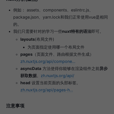
例如： assets、components、eslintrc.js、
package.json、yarn.lock和我们正常使用vue是相同
的。
我们只需要针对的学习一些
nuxt特有的语法
即可。
layouts
(布局文件)
为页面指定使用哪一个布局文件
pages
（页面文件、路由根据文件生成）
zh.nuxtjs.org/api/compone…
asyncData
方法使得你能够在渲染组件之前
异步
获取数据
。
zh.nuxtjs.org/api/
head
设置当前页面的头部标签。
zh.nuxtjs.org/api/pages-h…
注意事项