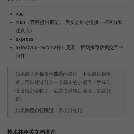
vue
nuxt（官网提供框架。 后文会针对提供一些区分和
注意点）
express
axios(vue-resorce停止更新，官网推荐数据交互中
间件)
如果感觉是
很多不熟悉
的名词，不要感到很困
难，可以通过引入一个基本的小项目上手练习。
慢慢就都吸收了。后文提供项目地址，以及分
析。
如果
熟悉自行跳过
。看项目初始
技术栈相关文档推荐