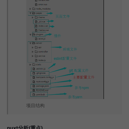
项目结构
nuxt分析(重点)