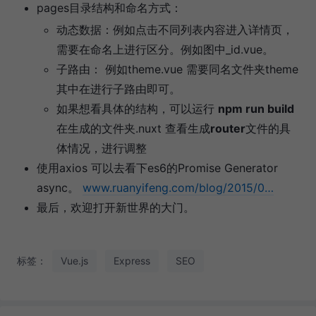
pages目录结构和命名方式：
动态数据：例如点击不同列表内容进入详情页，
需要在命名上进行区分。例如图中_id.vue。
子路由： 例如theme.vue 需要同名文件夹theme
其中在进行子路由即可。
如果想看具体的结构，可以运行
npm run build
在生成的文件夹.nuxt 查看生成
router
文件的具
体情况，进行调整
使用axios 可以去看下es6的Promise Generator
async。
www.ruanyifeng.com/blog/2015/0…
最后，欢迎打开新世界的大门。
标签：
Vue.js
Express
SEO