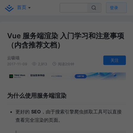
首页
登录
Vue 服务端渲染 入门学习和注意事项
（内含推荐文档）
云吸喵
关注
2017-11-09
2,913
阅读2分钟
为什么使用服务端渲染
更好的
SEO
，由于搜索引擎爬虫抓取工具可以直接
查看完全渲染的页面。