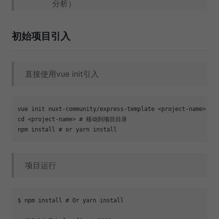
分析）
初始项目引入
直接使用vue init引入
cd
 <project-name> 
# 移动到项目目录
npm install 
# or yarn install
项目运行
$ npm install 
# Or yarn install