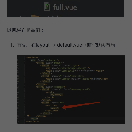
以两栏布局举例：
首先，在layout → default.vue中编写默认布局