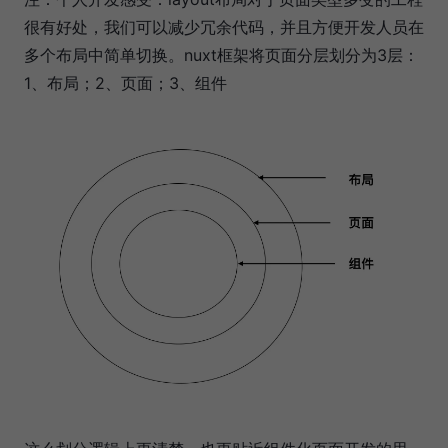
很有好处，我们可以减少冗余代码，并且方便开发人员在
多个布局中简单切换。nuxt框架将页面分层划分为3层：
1、布局；2、页面；3、组件