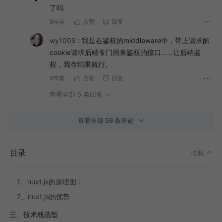
了吗
8年前
点赞
回复
wy1009
:
我是在鉴权的middleware中，带上请求的
cookie请求后端专门用来鉴权的接口……让后端鉴
权，我存结果就行。
8年前
点赞
回复
查看全部 5 条回复
查看全部 59 条评论
一、背景
目录
收起
二、nuxt.js 简单介绍
1、nuxt.js的原理图：
2、nuxt.js的优势
三、技术栈选型