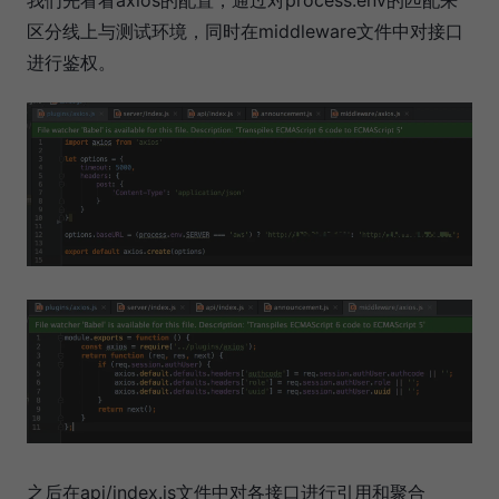
我们先看看axios的配置，通过对process.env的匹配来
区分线上与测试环境，同时在middleware文件中对接口
进行鉴权。
之后在api/index.js文件中对各接口进行引用和聚合