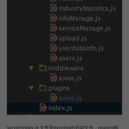
server/index.js 文件是express的启动文件，plugins和