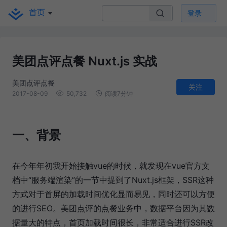
首页
登录
美团点评点餐 Nuxt.js 实战
美团点评点餐
关注
2017-08-09
50,732
阅读7分钟
一、背景
在今年年初我开始接触vue的时候，就发现在vue官方文
档中“服务端渲染”的一节中提到了Nuxt.js框架，SSR这种
方式对于首屏的加载时间优化显而易见，同时还可以方便
的进行SEO。美团点评的点餐业务中，数据平台因为其数
据量大的特点，首页加载时间很长，非常适合进行SSR改