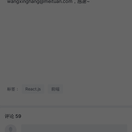
wangxinghang@meituan.com，感谢~
标签：
React.js
前端
评论 59