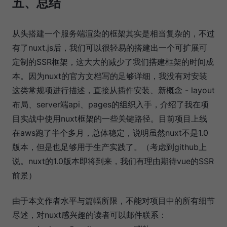
五、总结
从头搭建一个服务端渲染的框架其实是相当复杂的，不过
有了nuxt.js后，我们可以很轻易的搭建出一个可扩展可
定制的SSR框架，这大大的减少了我们搭建框架的时间成
本。因为nuxt的官方文档写的足够详细，我没有对安装
这类常规项进行描述，直接从插件安装、新概念 - layout
布局、server端api、pages的组织入手，介绍了我在项
目实战中使用nuxt框架的一些关键路径。目前项目上线
在aws跑了半个多月，总体稳定，说明虽然nuxt不是1.0
版本，但是也足够用于生产实践了。（考虑到github上
说。nuxt的1.0版本即将到来，我们有理由期待vue的SSR
前景）
由于本文作者水平与篇幅所限，不能对项目中的所有细节
尽述，对nuxt感兴趣的读者可以邮件联系：