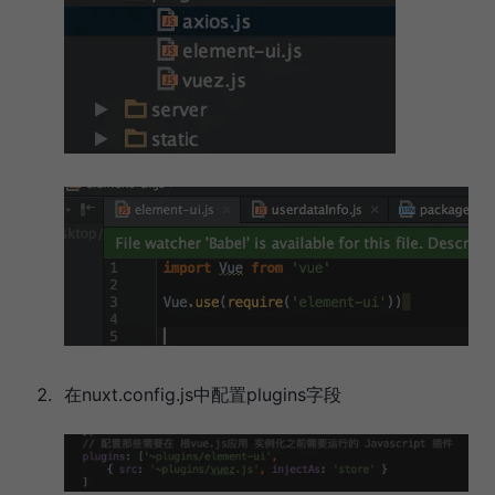
在nuxt.config.js中配置plugins字段