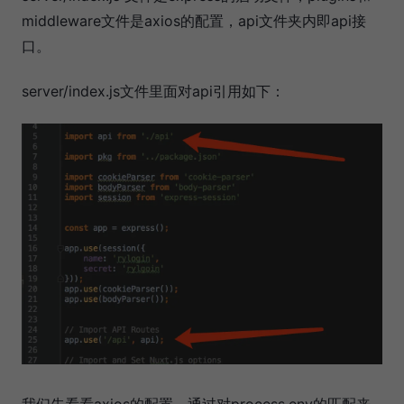
middleware文件是axios的配置，api文件夹内即api接
口。
server/index.js文件里面对api引用如下：