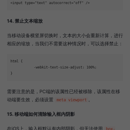
<input type="text" autocorrect="off" /> 
14. 禁止文本缩放
当移动设备横竖屏切换时，文本的大小会重新计算，进行
相应的缩放，当我们不需要这种情况时，可以选择禁止：
html {

　　        -webkit-text-size-adjust: 100%;

}
需要注意的是，PC端的该属性已经被移除，该属性在移
动端要生效，必须设置
。
meta viewport
15. 移动端如何清除输入框内阴影
在iOS上，输入框默认有内部阴影，但无法使用
box-