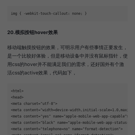
img { -webkit-touch-callout: none; }
20.模拟按钮hover效果
移动端触摸按钮的效果，可明示用户有些事情正要发生，
是一个比较好体验，但是移动设备中并没有鼠标指针，使
用css的hover并不能满足我们的需求，还好国外有个激
活css的active效果，代码如下，
<html>

<head>

<meta charset="utf-8">

<meta content="width=device-width,initial-scale=1.0,maximum
<meta content="yes" name="apple-mobile-web-app-capable">

<meta content="black" name="apple-mobile-web-app-status-bar
<meta content="telephone=no" name="format-detection">
