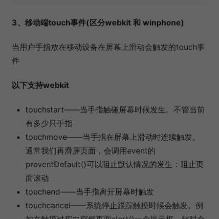
3、移动端touch事件(区分webkit 和 winphone)
当用户手指放在移动设备在屏幕上滑动会触发的touch事
件
以下支持webkit
touchstart——当手指触碰屏幕时候发生。不管当前
有多少只手指
touchmove——当手指在屏幕上滑动时连续触发。
通常我们再滑屏页面，会调用event的
preventDefault()可以阻止默认情况的发生：阻止页
面滚动
touchend——当手指离开屏幕时触发
touchcancel——系统停止跟踪触摸时候会触发。例
如在触摸过程中突然页面alert()一个提示框，此时会