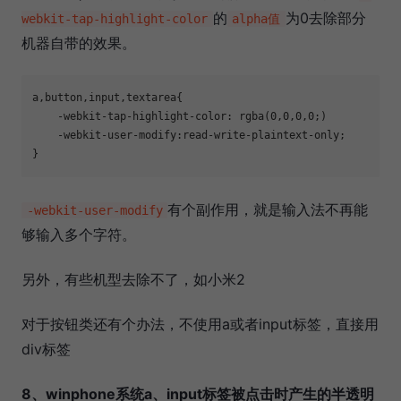
的
为0去除部分
webkit-tap-highlight-color
alpha值
机器自带的效果。
a,button,input,textarea{

    -webkit-tap-highlight-color: rgba(0,0,0,0;)

    -webkit-user-modify:read-write-plaintext-only; 

}
有个副作用，就是输入法不再能
-webkit-user-modify
够输入多个字符。
另外，有些机型去除不了，如小米2
对于按钮类还有个办法，不使用a或者input标签，直接用
div标签
8、winphone系统a、input标签被点击时产生的半透明