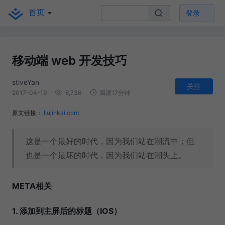
首页
登录
移动端 web 开发技巧
stiveYan
关注
2017-04-19
8,736
阅读17分钟
原文链接：
liujinkai.com
这是一个最好的时代，因为我们站在潮流中；但
也是一个最坏的时代，因为我们站在潮头上。
META相关
1. 添加到主屏后的标题（IOS）