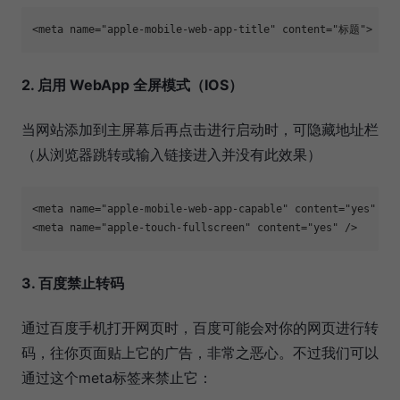
<meta name="apple-mobile-web-app-title" content="标题"> 
2. 启用 WebApp 全屏模式（IOS）
当网站添加到主屏幕后再点击进行启动时，可隐藏地址栏
（从浏览器跳转或输入链接进入并没有此效果）
<meta name="apple-mobile-web-app-capable" content="yes" /> 
<meta name="apple-touch-fullscreen" content="yes" /> 
3. 百度禁止转码
通过百度手机打开网页时，百度可能会对你的网页进行转
码，往你页面贴上它的广告，非常之恶心。不过我们可以
通过这个meta标签来禁止它：