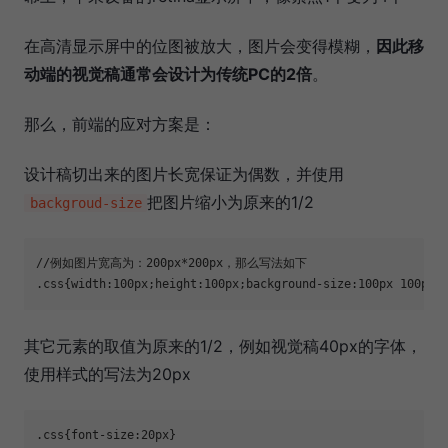
在高清显示屏中的位图被放大，图片会变得模糊，
因此移
动端的视觉稿通常会设计为传统PC的2倍
。
那么，前端的应对方案是：
设计稿切出来的图片长宽保证为偶数，并使用
把图片缩小为原来的1/2
backgroud-size
//例如图片宽高为：200px*200px，那么写法如下

.css{width:100px;height:100px;background-size:100px 100px;
其它元素的取值为原来的1/2，例如视觉稿40px的字体，
使用样式的写法为20px
.css{font-size:20px}