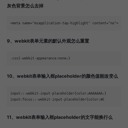
灰色背景怎么去掉
<meta name="msapplication-tap-highlight" content="no">
9、webkit表单元素的默认外观怎么重置
.css{-webkit-appearance:none;}
10、webkit表单输入框placeholder的颜色值能改变么
input::-webkit-input-placeholder{color:#AAAAAA;}

input:focus::-webkit-input-placeholder{color:#E
11、webkit表单输入框placeholder的文字能换行么