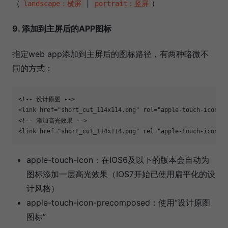
（
|
）
landscape：横屏
portrait：竖屏
9. 添加到主屏后的APP图标
指定web app添加到主屏后的图标路径，有两种略微不
同的方式：
<!-- 设计原图 -->

<link href="short_cut_114x114.png" rel="apple-touch-icon-pr
<!-- 添加高光效果 -->

<link href="short_cut_114x114.png" rel="apple-touch-icon">
apple-touch-icon：在IOS6及以下的版本会自动为
图标添加一层高光效果（IOS7开始已使用扁平化的设
计风格）
apple-touch-icon-precomposed：使用“设计原图
图标”