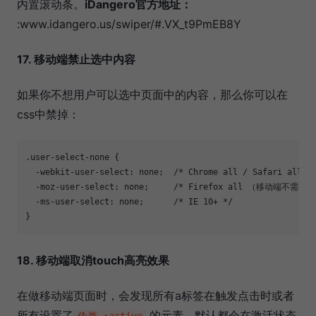
内置滚动条。
iDangero官方地址：
:www.idangero.us/swiper/#.VX_t9PmEB8Y
17. 移动端禁止选中内容
如果你不想用户可以选中页面中的内容，那么你可以在
css中禁掉：
.user-select-none {

  -webkit-user-select: none;  /* Chrome all / Safari all */
  -moz-user-select: none;     /* Firefox all （移动端不需要） 
  -ms-user-select: none;      /* IE 10+ */      

}
18. 移动端取消touch高亮效果
在做移动端页面时，会发现所有a标签在触发点击时或者
所有设置了
的元素，默认都会在激活状态
伪类 :active