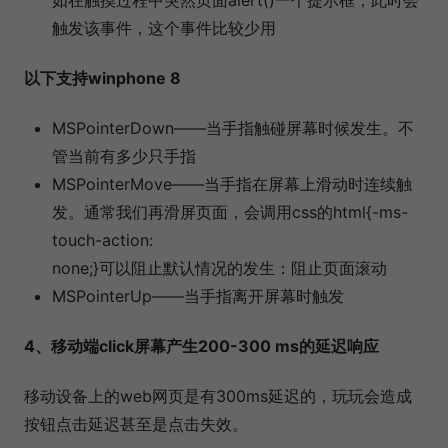
触发该事件，这个事件比较少用
以下支持winphone 8
MSPointerDown——当手指触碰屏幕时候发生。不
管当前有多少只手指
MSPointerMove——当手指在屏幕上滑动时连续触
发。通常我们再滑屏页面，会调用css的html{-ms-
touch-action:
none;}可以阻止默认情况的发生：阻止页面滚动
MSPointerUp——当手指离开屏幕时触发
4、移动端click屏幕产生200-300 ms的延迟响应
移动设备上的web网页是有300ms延迟的，玩玩会造成
按钮点击延迟甚至是点击失效。