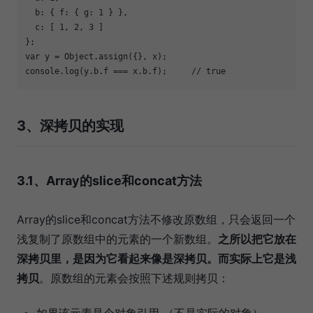
  b: { f: { g: 1 } },

  c: [ 1, 2, 3 ]

};

var y = Object.assign({}, x);

3、深拷贝的实现
3.1、Array的slice和concat方法
Array的slice和concat方法不修改原数组，只会返回一个
浅复制了原数组中的元素的一个新数组。
之所以把它放在
深拷贝里，是因为它看起来像是深拷贝。而实际上它是浅
拷贝
。原数组的元素会按照下述规则拷贝：