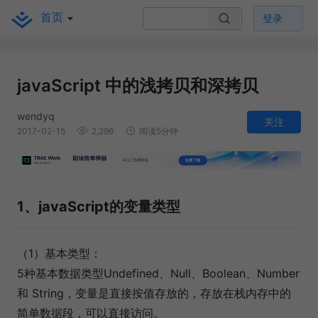
首页
登录
javaScript 中的浅拷贝和深拷贝
wendyq
关注
2017-02-15
2,296
阅读5分钟
1、javaScript的变量类型
（1）基本类型：
5种基本数据类型Undefined、Null、Boolean、Number
和 String，变量是直接按值存放的，存放在栈内存中的
简单数据段，可以直接访问。