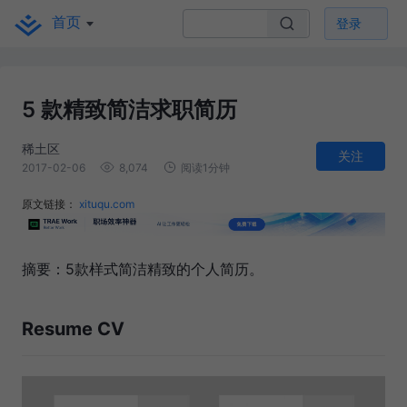
首页
登录
5 款精致简洁求职简历
稀土区
关注
2017-02-06
8,074
阅读1分钟
原文链接：
xituqu.com
摘要：5款样式简洁精致的个人简历。
Resume CV