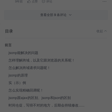
9年前
点赞
评论
查看全部 9 条评论
目录
收起
前言
jsonp能解决的问题
怎样理解跨域，以及它跟浏览器的关系呢！
怎么解决跨域请求问题呢！
jsonp的原理
实（示）例
怎么实现精确回调呢！
jsonp跟ajax的区别、jsonp和json的区别
时间仓促，写得不对的地方，后期会持续修改......