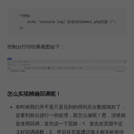
<
?
php
echo
"
console.log('欢迎访问demo1.php页面')
"
;
?
>
控制台打印结果截图如下：
怎么实现精确回调呢！
有时候我们并不是只是见到的得到后台数据就好了，
还要到前台进行一些处理，那怎么做呢！恩，没错就
是使用回调，首先说一下思路：1、首先在页面中定
义好回调函数；2、然后在页面通过插入相关标签待