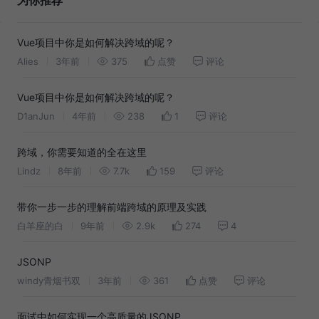
为你推荐
Vue项目中你是如何解决跨域的呢？
Alies
3年前
375
点赞
评论
Vue项目中你是如何解决跨域的呢？
D1anJun
4年前
238
1
评论
跨域，你需要知道的全在这里
Lindz
8年前
7.7k
159
评论
带你一步一步的理解前端跨域的原理及实践
白羊座的白
9年前
2.9k
274
4
JSONP
windy青烟书双
3年前
361
点赞
评论
面试中如何实现一个高质量的JSONP