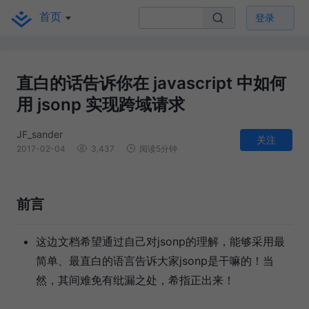
首页
登录
直白的话告诉你在 javascript 中如何
用 jsonp 实现跨域请求
JF_sander
关注
2017-02-04
3,437
阅读5分钟
前言
这边文档希望通过自己对jsonp的理解，能够采用最
简单、最直白的语言告诉大家jsonp是干嘛的！当
然，其间难免有纰漏之处，希指正出来！