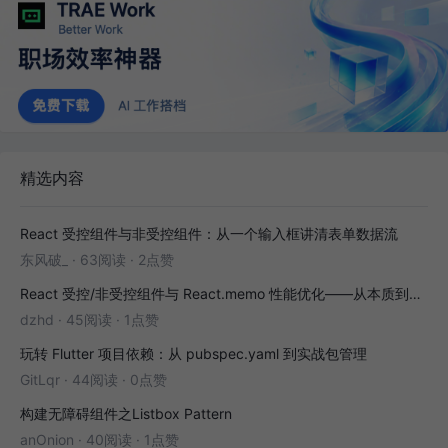
精选内容
React 受控组件与非受控组件：从一个输入框讲清表单数据流
东风破_
·
63阅读
·
2点赞
React 受控/非受控组件与 React.memo 性能优化——从本质到实战
dzhd
·
45阅读
·
1点赞
玩转 Flutter 项目依赖：从 pubspec.yaml 到实战包管理
GitLqr
·
44阅读
·
0点赞
构建无障碍组件之Listbox Pattern
anOnion
·
40阅读
·
1点赞