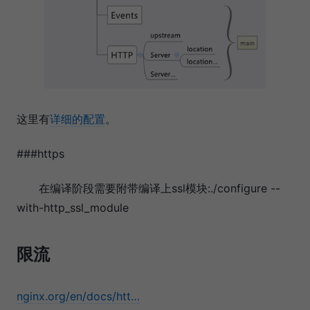
这里有
详细的配置
。
###https
在编译阶段需要附带编译上ssl模块:./configure --
with-http_ssl_module
限流
nginx.org/en/docs/htt…