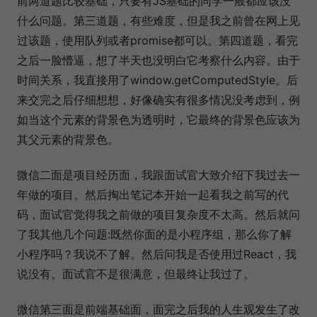
前两道题比较基础，只要有JS基础的同学一般都应该没
什么问题。第三道题，有些难度，但是我之前曾在网上见
过该题，使用队列或者promise都可以。第四道题，看完
之后一脸懵逼，想了半天也没明白它考察什么内容。由于
时间关系，我直接用了window.getComputedStyle。后
来交完之后仔细想想，好像确实有很多情况没考虑到，例
如当这个元素的背景色为透明时，它最终的背景色应该为
其父元素的背景色。
微信二面是项目经历面，我跟面试官大致介绍下我过去一
年做的项目。然后掏出笔记本开始一起看我之前写的代
码，面试官觉得我之前做的项目复杂度不太高。然后就问
了我其他几个问题:既然你面的是小程序组，那么你了解
小程序吗？我说不了解。然后问我是否使用过React，我
说没有。面试官不是很满意，但最终让我过了。
微信第三面是前端基础面，面完之后我的人生观发生了改