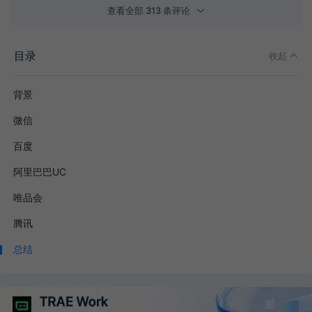
查看全部 313 条评论
目录
收起
背景
微信
百度
阿里巴巴UC
唯品会
腾讯
总结