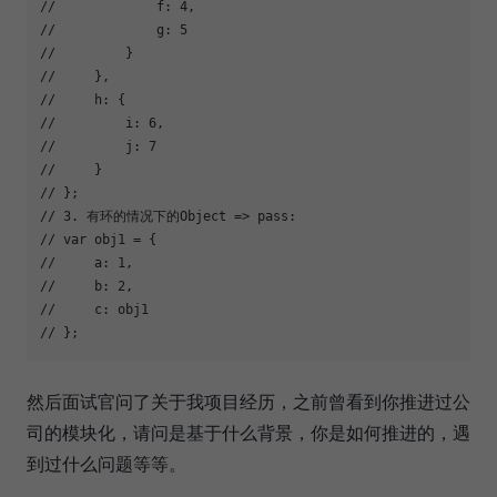
//             f: 4,
//             g: 5
//         }
//     },
//     h: {
//         i: 6,
//         j: 7
//     }
// };
// 3. 有环的情况下的Object => pass:
// var obj1 = {
//     a: 1,
//     b: 2,
//     c: obj1
// };
然后面试官问了关于我项目经历，之前曾看到你推进过公
司的模块化，请问是基于什么背景，你是如何推进的，遇
到过什么问题等等。