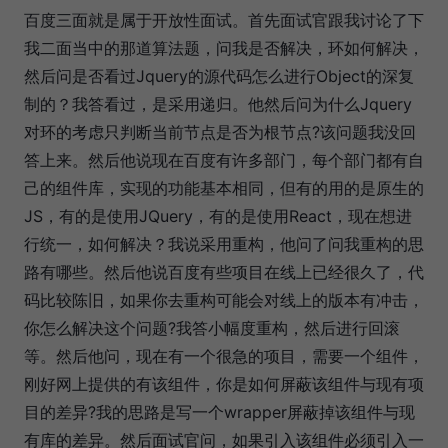
百度三面就是属于开放性面试。首先面试官跟我讨论了下
我二面当中的那道算法题，问我是否解决，环如何解决，
然后问是否看过Jquery的源代码怎么进行Object的深复
制的？我答看过，是采用递归。他然后问为什么Jquery
对环的考虑只判断当前节点是否为根节点?该问题我没回
答上来。然后他说现在百度有许多部门，每个部门都有自
己的组件库，实现的功能基本相同，但有的用的是原生的
JS，有的是使用JQuery，有的是使用React，现在想进
行统一，如何解决？我说采用重构，他问了问我重构的思
路有哪些。然后他说百度有些项目在线上已经很久了，代
码比较陈旧，如果你去重构可能会对线上的版本有冲击，
你怎么解决这个问题?我答小幅度重构，然后进行回滚
等。然后他问，现在有一个很急的项目，需要一个组件，
刚好网上提供的有该组件，你是如何屏蔽该组件与现有项
目的差异?我的思路是写一个wrapper屏蔽掉该组件与现
有库的差异。然后面试官问，如果引入该组件必须引入一