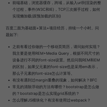
前端基础，浏览器缓存，跨域，从输入url到渲染的整
个过程，事件(W3C和IE)，TCP三次握手过程，如何
实现懒加载(跟预加载的区别)
百度二面为基础面+算法+项目经历，持续一个小时。问
题如下:
之前有看过你做的一个移动页简历，请问如何实现？
我主要是使用REM+Media Query，根据不同尺寸的
设备进行不同的font-size设置。然后问我REM和EM
的区别，如果父元素的font-size也是采用em表示，
那么子元素的font-size怎么计算等。
有没有遇到过margin重叠的现象，如何解决？BFC
常见的清除浮动的方法有哪些？bootstrap是怎么做
的？bootstrap是怎么实现grid系统的？
怎么理解JS模块化？有没有使用过webpack？