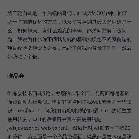
第二轮面试是一个后端的哥们，面试大约30分钟。问了
我一些前端优化的方法，以及平常遇到过最大的困难是什
么，如何解决。有什么难忘的事等。然后问我有什么问
题？我说为什么你不问我前端的基础知识也不问我前端的
项目经验？他说没必要，已经了解我的背景了等等，然后
带我吃了个饭。
唯品会
唯品会技术面共5轮，考察的非常全面。前两面都是基础
面跟百度大概类似。但是它重点问了我web安全的一些知
识，xss和csrf。问我如何解决相关的问题？xss的话主要
使用转义，csrf的话项目中我主要使用的是
jwt(javascript web token)。然后针对jwt细节问了我20
多分钟。第三面是一个产品经理面，说虽然是技术但是还