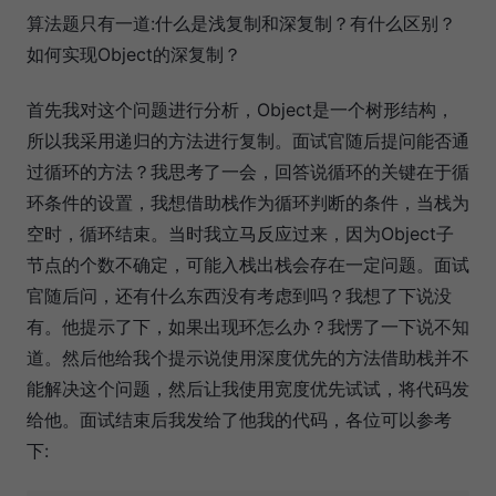
算法题只有一道:什么是浅复制和深复制？有什么区别？
如何实现Object的深复制？
首先我对这个问题进行分析，Object是一个树形结构，
所以我采用递归的方法进行复制。面试官随后提问能否通
过循环的方法？我思考了一会，回答说循环的关键在于循
环条件的设置，我想借助栈作为循环判断的条件，当栈为
空时，循环结束。当时我立马反应过来，因为Object子
节点的个数不确定，可能入栈出栈会存在一定问题。面试
官随后问，还有什么东西没有考虑到吗？我想了下说没
有。他提示了下，如果出现环怎么办？我愣了一下说不知
道。然后他给我个提示说使用深度优先的方法借助栈并不
能解决这个问题，然后让我使用宽度优先试试，将代码发
给他。面试结束后我发给了他我的代码，各位可以参考
下: