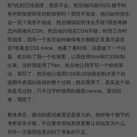
程?此刻已经崩溃，我答不会。然后他问请问SSL握手时
有对称加密和非对称加密吗？我答不知道。他问如何优化
这一层？我答不知道。然后继续回答优化手段?我答将静
态内容推向CDN。然后他问现在CDN不稳，时而工作时
而崩溃，我有一个首页如何确保每次都能正常显示该首
页?答案是CSS inline。他看了看时间，说那就下一个问
题。然后给了我一个柱状图，让我使用html和CSS绘制
出来。当时我是用了flex。然后他让我手写一个快排算
法，我写了。然后他让我用CSS和JS动画在刚才那个柱
状图中表现出快排的整个过程，然后我哭了。其实这个动
画是见过的，只不过平时使用的都是canvas。面试结
束，我跪了。
整体来言，微信的面试难度还是挺大的。他对每个细节的
考察非常仔细，不仅要求你知其然更要让你知其为什么。
另外一方面我也意识到了准备的不足。