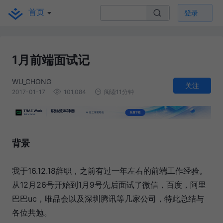
首页
登录
1月前端面试记
WU_CHONG
关注
2017-01-17
101,084
阅读11分钟
背景
我于16.12.18辞职，之前有过一年左右的前端工作经验。
从12月26号开始到1月9号先后面试了微信，百度，阿里
巴巴uc，唯品会以及深圳腾讯等几家公司，特此总结与
各位共勉。