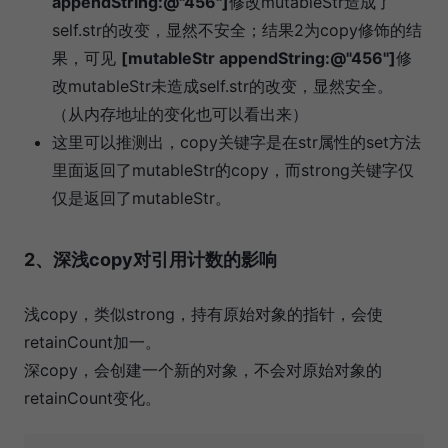
appendString:@"456"]
修改mutableStr造成了
self.str的改变，显然不安全；结果2为copy修饰的结
果，可见
[mutableStr appendString:@"456"]
修
改mutableStr未造成self.str的改变，显然安全。
（从内存地址的变化也可以看出来）
这里可以推测出，copy关键字是在str属性的set方法
里面返回了mutableStr的copy，而strong关键字仅
仅是返回了mutableStr。
2、深浅copy对引用计数的影响
浅copy，类似strong，持有原始对象的指针，会使
retainCount加一。
深copy，会创建一个新的对象，不会对原始对象的
retainCount变化。