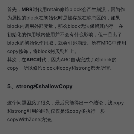
首先，
MRR
时代用retain修饰block会产生崩溃，因为作
为属性的block在初始化时是被存放在静态区的，如果
block内调用外部变量，那么block无法保留其内存，在
初始化的作用域内使用并不会有什么影响，但一旦出了
block的初始化作用域，就会引起崩溃。所有MRC中使用
copy修饰，将block拷贝到堆上。
其次，在
ARC
时代，因为ARC自动完成了对block的
copy，所以修饰block用copy和strong都无所谓。
5、strong和shallowCopy
这个问题困惑了很久，最后只能得出一个结论，浅copy
和strong引用的区别仅仅是浅copy多执行一步
copyWithZone:方法。