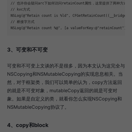
// 也许你会疑问arc下如何访问retainCount属性，这里提供了两种方式
// kvc方式

NSLog(@"Retain count is %ld", CFGetRetainCount((__bridge CF
// 桥接字方式

NSLog(@"Retain count %@", [a valueForKey:@"retainCount"]);
3、可变和不可变
可变和不可变上文谈的不是很多，因为本文认为这完全与
NSCopying和NSMutableCopying的实现息息相关。当
然，对于框架类，我们可以简单的认为，copy方法返回
的就是不可变对象，mutableCopy返回的就是可变对
象。如果是自定义的类，就看你怎么实现NSCopying和
NSMutableCopying协议了。
4、copy和block