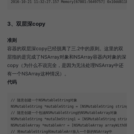
2016-10-21 11:32:27.157 Memory[67801:5649757] 0x10dd811b0
3、双层深copy
准则
容器的双层深copy已经脱离了三.2中的原则。这里的双
层指的是完成了NSArray对象和NSArray容器内对象的深
copy（为什么不说完全，是因为无法处理NSArray中还
有一个NSArray这种情况）。
代码
// 随意创建一个NSMutableString对象

NSMutableString *mutableString = [NSMutableString stringWit
// 随意创建一个包涵NSMutableString的NSMutableArray对象

NSMutableString *mutalbeString1 = [NSMutableString stringWi
NSMutableArray *mutableArr = [NSMutableArray arrayWithObjec
// 将mutableString和mutableArr放入一个新的NSArray中
