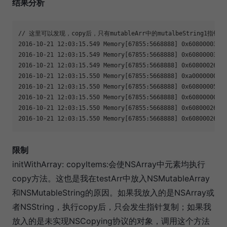
结果分析
// 这里可以发现，copy后，只有mutableArr中的mutalbeString1指
2016-10-21 12:03:15.549 Memory[67855:5668888] 0x60800003c7a
2016-10-21 12:03:15.549 Memory[67855:5668888] 0x60800003c88
2016-10-21 12:03:15.549 Memory[67855:5668888] 0x60800026054
2016-10-21 12:03:15.550 Memory[67855:5668888] 0xa0000000000
2016-10-21 12:03:15.550 Memory[67855:5668888] 0x60800005d61
2016-10-21 12:03:15.550 Memory[67855:5668888] 0x60800000d2e
2016-10-21 12:03:15.550 Memory[67855:5668888] 0x60800026098
2016-10-21 12:03:15.550 Memory[67855:5668888] 0x6080002609
限制
initWithArray: copyItems:会使NSArray中元素均执行
copy方法。这也是我在testArr中放入NSMutableArray
和NSMutableString的原因。如果我放入的是NSArray或
者NSString，执行copy后，只会发生指针复制；如果我
放入的是未实现NSCopying协议的对象，调用这个方法