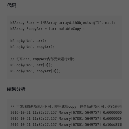
代码
NSArray *arr = [NSArray arrayWithObjects:@"1", nil];

NSArray *copyArr = [arr mutableCopy];

NSLog(@"%p", arr);

NSLog(@"%p", copyArr);

// 打印arr、copyArr内部元素进行对比

NSLog(@"%p", arr[0]);

NSLog(@"%p", copyArr[0]);
结果分析
// 可发现前两项地址不同，即完成深copy，但是后两项相同，这代表容器内部
2016-10-21 11:32:27.157 Memory[67801:5649757] 0x6000000030d
2016-10-21 11:32:27.157 Memory[67801:5649757] 0x600000242e5
2016-10-21 11:32:27.157 Memory[67801:5649757] 0x10dd811b0
