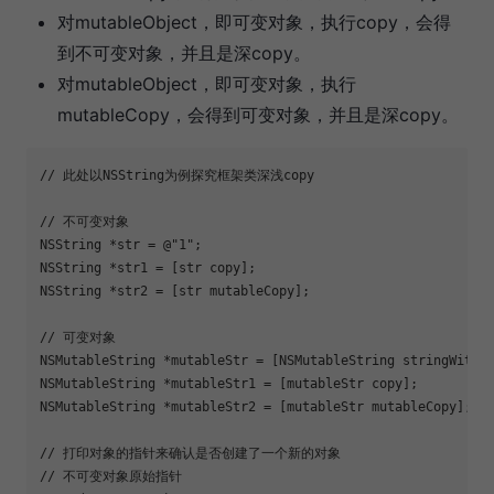
对mutableObject，即可变对象，执行copy，会得
到不可变对象，并且是深copy。
对mutableObject，即可变对象，执行
mutableCopy，会得到可变对象，并且是深copy。
// 此处以NSString为例探究框架类深浅copy

// 不可变对象

NSString *str = @"1";

NSString *str1 = [str copy];

NSString *str2 = [str mutableCopy];

// 可变对象

NSMutableString *mutableStr = [NSMutableString stringWithSt
NSMutableString *mutableStr1 = [mutableStr copy];

NSMutableString *mutableStr2 = [mutableStr mutableCopy];

// 打印对象的指针来确认是否创建了一个新的对象

// 不可变对象原始指针
