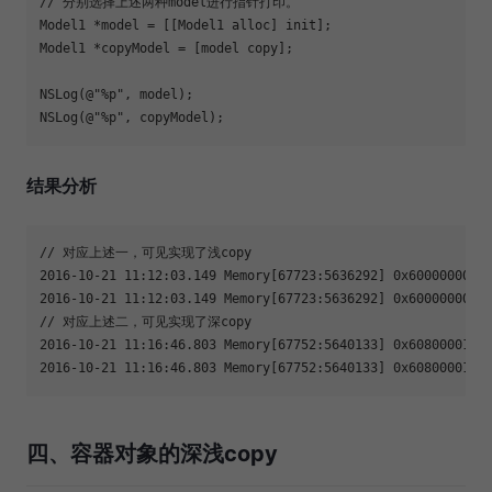
// 分别选择上述两种model进行指针打印。

Model1 *model = [[Model1 alloc] init];

Model1 *copyModel = [model copy];

NSLog(@"%p", model);

NSLog(@"%p", copyModel);
结果分析
// 对应上述一，可见实现了浅copy

2016-10-21 11:12:03.149 Memory[67723:5636292] 0x60000000c9d
2016-10-21 11:12:03.149 Memory[67723:5636292] 0x60000000c9d
// 对应上述二，可见实现了深copy

2016-10-21 11:16:46.803 Memory[67752:5640133] 0x60800001df0
2016-10-21 11:16:46.803 Memory[67752:5640133] 0x60800001de
四、容器对象的深浅copy