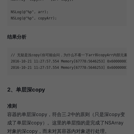
NSLog(@"%p", arr);

NSLog(@"%p", copyArr);
结果分析
// 无疑是浅copy(你可能会问，为什么不看一下arr和copyArr内部
2016-10-21 11:27:57.554 Memory[67778:5646253] 0x60000001069
2016-10-21 11:27:57.554 Memory[67778:5646253] 0x6000000106
2、单层深copy
准则
容器的单层深copy，符合三.2中的原则（只是深copy变
成了单层深copy）。这里的单层指的是完成了NSArray
对象的深copy，而未对其容器内对象进行处理。