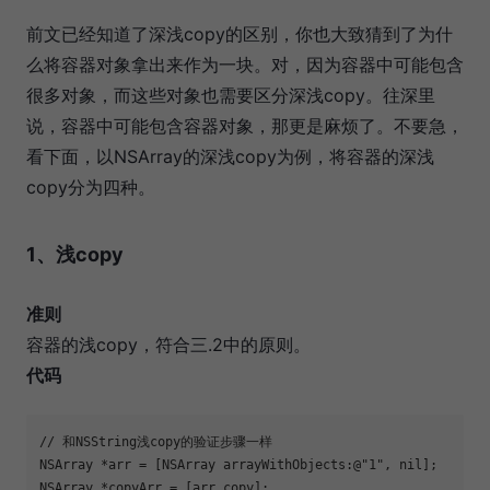
前文已经知道了深浅copy的区别，你也大致猜到了为什
么将容器对象拿出来作为一块。对，因为容器中可能包含
很多对象，而这些对象也需要区分深浅copy。往深里
说，容器中可能包含容器对象，那更是麻烦了。不要急，
看下面，以NSArray的深浅copy为例，将容器的深浅
copy分为四种。
1、浅copy
准则
容器的浅copy，符合三.2中的原则。
代码
// 和NSString浅copy的验证步骤一样

NSArray *arr = [NSArray arrayWithObjects:@"1", nil];

NSArray *copyArr = [arr copy];
