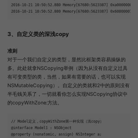
2016-10-21 10:50:52.880 Memory[67680:5623387] 0xa0000000000
2016-10-21 10:50:52.880 Memory[67680:5623387] 0x60800007a9
3、自定义类的深浅copy
准则
对于一个我们自定义的类型，显然比框架类容易操纵的
多。此处就拿NSCopying举例（因为从没有自定义过具
有可变类型的类，当然，如果有需要的话，也可以实现
NSMutableCopying）。自定义的类就和2中的原则没有
半毛钱关系了，一切就看你怎么实现NSCopying协议中
的copyWithZone:方法。
// Model定义，copyWithZone第一种实现（浅copy）

@interface Model1 : NSObject 

@property (nonatomic, assign) NSInteger a;
