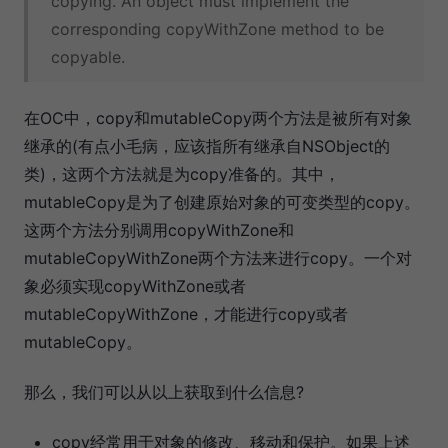
copying. An object must implement the
corresponding copyWithZone method to be
copyable.
在OC中，copy和mutableCopy两个方法是被所有对象
继承的(有点小毛病，应该指所有继承自NSObject的
类)，这两个方法就是为copy准备的。其中，
mutableCopy是为了创建原始对象的可变类型的copy。
这两个方法分别调用copyWithZone和
mutableCopyWithZone两个方法来进行copy。一个对
象必须实现copyWithZone或者
mutableCopyWithZone，才能进行copy或者
mutableCopy。
那么，我们可以从以上获取到什么信息?
copy经常用于对象的修改、移动和保护。如果上述