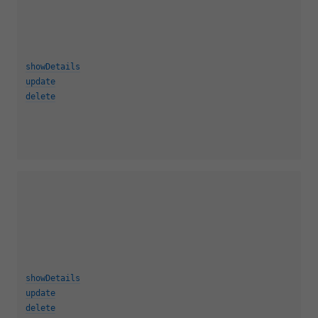
showDetails
update
delete
showDetails
update
delete