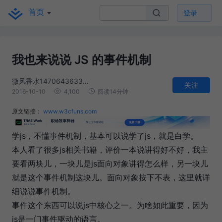
首页
登录
我也来说说 JS 的事件机制
微风香水1470643633000
关注
2016-10-10
4,100
阅读14分钟
原文链接：
www.w3cfuns.com
学js，不懂事件机制，基本可以说学了js，就是白学。
本人看了很多js相关书籍，评价一本说讲得好不好，我主
要看两块儿，一块儿是js面向对象讲得怎么样，另一块儿
就是这个事件机制这块儿。面向对象按下不表，这里就详
细说说事件机制。
事件这个东西可以说js中核心之一。为啥如此重要，因为
js是一门事件驱动的语言。