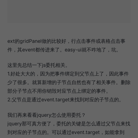
ext的gridPanel做的比较好，行点击事件或表格点击事
件，其event都传进来了。easy-ui就不咋地了，坑。
这里先总结一下js委托相关。
1.好处大大的，因为把事件绑定到父节点上了，因此事件
少了很多。就算新增的子节点自然也有了相关事件。删除
部分子节点不用你销毁对应节点上绑定的事件。
2.父节点是通过event.target来找到对应的子节点的。
我们再来看看jquery怎么使用委托？
jquery那可真方便了，委托的关键是怎么通过父节点来找
到对应的子节点的。可以通过event.target，如能拿到