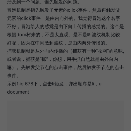
涉及到一个问题。谁先触发的问题。
冒泡机制是指先触发子元素的click事件，然后再触发父
元素的click事件，是由内向外的。我觉得冒泡这个名字
不好，冒泡给人的感觉是由下向上传播的感觉的。这个是
根据dom树来的，不是太直观。是不是叫波纹机制比较
好呢，因为在中间激起波纹，是由内向外传播的。
捕获机制就是从外向内传播的（捕获有一种“收网”的意味,
或者说，捕获是“抓”，你想，用手抓自然就是由外向内
嘛）。先触发父节点的点击事件，然后触发子节点的点击
事件。
示例1:ie 678下，点击li触发，弹出顺序是li，ul，
document