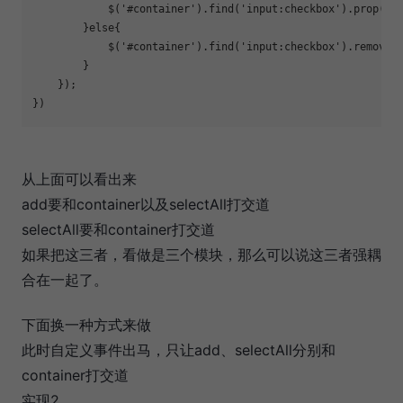
            $('#container').find('input:checkbox').prop('ch
        }else{

            $('#container').find('input:checkbox').removePr
        }

    });

})
从上面可以看出来
add要和container以及selectAll打交道
selectAll要和container打交道
如果把这三者，看做是三个模块，那么可以说这三者强耦
合在一起了。
下面换一种方式来做
此时自定义事件出马，只让add、selectAll分别和
container打交道
实现2