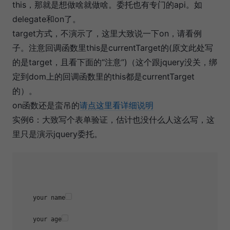
this，那就是想做啥就做啥。委托也有专门的api。如
delegate和on了。
target方式，不演示了，这里大致说一下on，请看例
子。注意回调函数里this是currentTarget的(原文此处写
的是target，且看下面的“注意”)（这个跟jquery没关，绑
定到dom上的回调函数里的this都是currentTarget
的）。
on函数还是蛮吊的
请点这里看详细说明
实例6：大致写个表单验证，估计也没什么人这么写，这
里只是演示jquery委托。
    your name
    your age