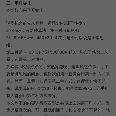
三、事件委托
本文核心内容开始了。
说委托之前先来算算一道题94*5等于多少？
so easy，有两种算法，第一种（90+4）
*5=90*5+4*5=450+20=470。这个可以说是正常思
维。
第二种是（100-6）*5=500-30=470。从心理感觉上来
看，还是第二种快些。
为啥说js说得好好的，突然算题呢。这里说这个事儿，主
要是讲思维的问题。也许我们第一直觉会用第一种方式来
算。然而一旦我们知道了第二种方式，速度就会快了起
来。说要算94*5直觉想不起来，如果要算99*5，几乎所
有人都会用第二种方式来算。
本文剩下的内容讲得东西都是类似上面的第二种方式。因
为违反直觉的。可一旦我们懂了，其实没啥了不起的。就