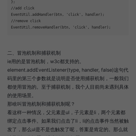
};

//add click

EventUtil.addHandler(btn, 'click', handler);

//remove click

二、冒泡机制和捕获机制
ie用的是冒泡机制，w3c都支持的。
element.addEventListener(type, handler, false)这句代
码里的第三个参数就是说明是否使用捕获机制，一般我们
都使用冒泡的。至于捕获机制，我个人目前尚未遇到具体
的使用场景。
那啥叫冒泡机制和捕获机制呢？
看这样一种情况，父元素是ul，子元素是li，两个元素都
绑定点击事件。如果我们点击了li，li的点击事件当然被触
发了，那么ul是不是也触发了呢，答案是肯定的。那么就