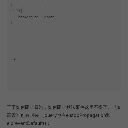
}

ul li{

    background : green;

}

至于如何阻止冒泡，如何阻止默认事件这里不提了。《js
高设》也有封装，jquery也有e.stopPropagation和
e.preventDefault()；