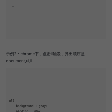
示例2：chrome下，点击li触发，弹出顺序是
document,ul,li
ul{

    background : gray;

    padding : 20px;
