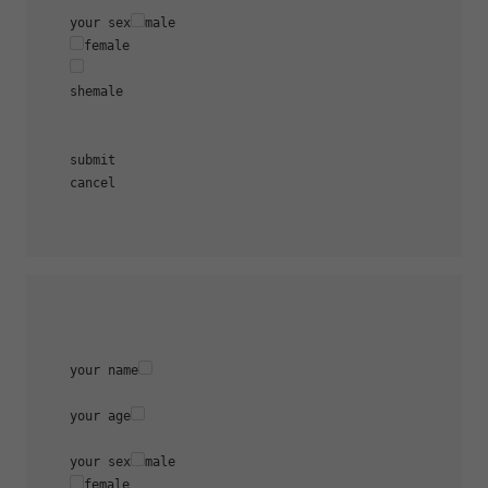
    your sex
male

female 

    shemale

    submit

    cancel

    your name
    your age
    your sex
male

female 
