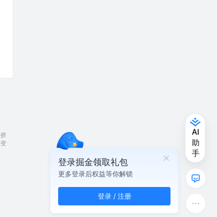
暑挤
灾变
登录掘金领取礼包
更多登录后权益等你解锁
登录 / 注册