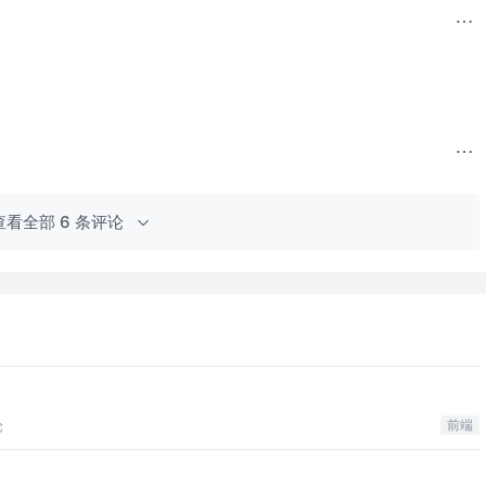
查看全部 6 条评论
论
前端