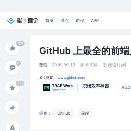
首页
沸点
课程
APP
GitHub 上最全的
蓝猫
2016-09-19
8,604
阅读1分钟
原文链接：
www.github.com
标签：
GitHub
前端