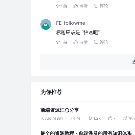
9年前
点赞
评论
FE_followme
标题应该是 “快速吧”
9年前
点赞
评论
为你推荐
前端资源汇总分享
liuyuqin1991
7年前
1.2k
7
评
最全的资源教程 - 前端涉及的所有知识体系