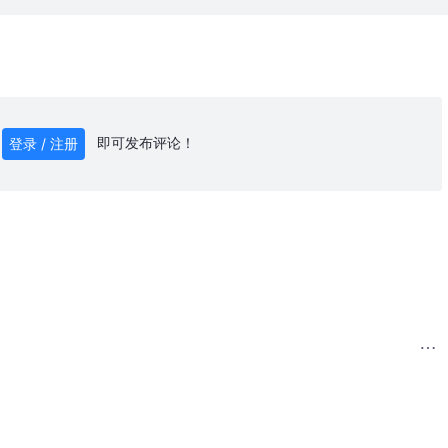
即可发布评论！
登录 / 注册
0
/ 1000
发送