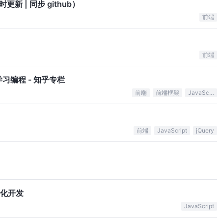
 | 同步 github）
前端
前端
习编程 - 知乎专栏
前端
前端框架
JavaScript
前端
JavaScript
jQuery
块化开发
JavaScript