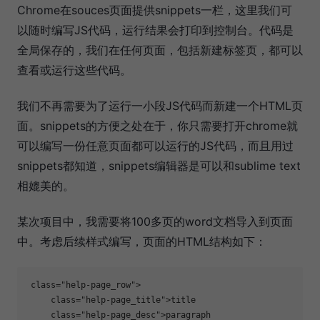
Chrome在souces页面提供snippets一栏，这里我们可
以随时编写JS代码，运行结果会打印到控制台。代码是
全局保存的，我们在任何页面，包括新建标签页，都可以
查看或运行这些代码。
我们不再需要为了运行一小段JS代码而新建一个HTML页
面。snippets的方便之处在于，你只需要打开chrome就
可以编写一份任意页面都可以运行的JS代码，而且用过
snippets都知道，snippets编辑器是可以和sublime text
相媲美的。
某次项目中，我需要将100多页的word文档导入到页面
中。考虑后续样式编写，页面的HTML结构如下：
 class="help-page_row">

     class="help-page_title">title

     class="help-page_desc">paragraph