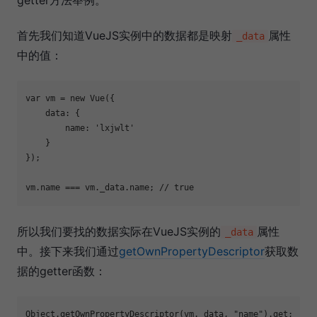
getter方法举例。
首先我们知道VueJS实例中的数据都是映射
属性
_data
中的值：
var vm = new Vue({

    data: {

        name: 'lxjwlt'

    }

});

所以我们要找的数据实际在VueJS实例的
属性
_data
中。接下来我们通过
getOwnPropertyDescriptor
获取数
据的getter函数：