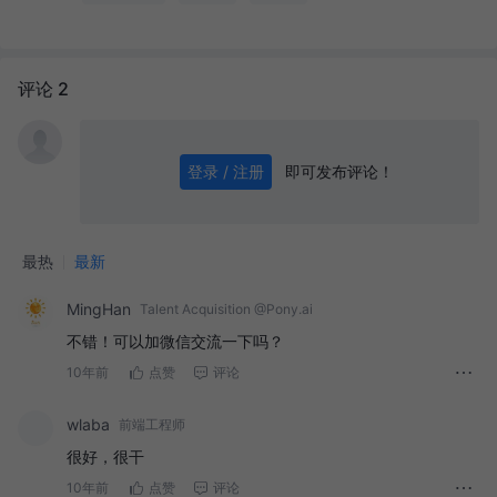
评论 2
即可发布评论！
登录 / 注册
0
/ 1000
发送
最热
最新
MingHan
Talent Acquisition @Pony.ai
不错！可以加微信交流一下吗？
10年前
点赞
评论
wlaba
前端工程师
很好，很干
10年前
点赞
评论