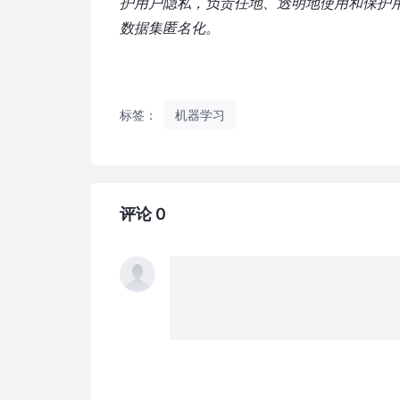
护用户隐私，负责任地、透明地使用和保护
数据集匿名化。
标签：
机器学习
评论 0