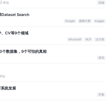
评论
后端
set Search
Google
搜索引擎
Kaggle
、CV等9个领域
Microsoft
NLP
云计算
00个数据集，9个可怕的真相
资讯
评论
荐系统发展
开源