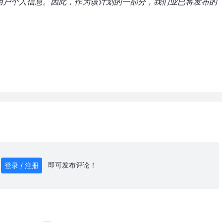
用户个人信息。因此，作为该计划的一部分，我们业已将发布的
即可发布评论！
登录 / 注册
0
/ 1000
发送