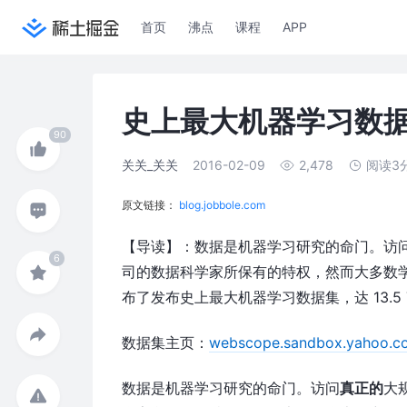
首页
沸点
课程
APP
史上最大机器学习数
关关_关关
2016-02-09
2,478
阅读3
原文链接：
blog.jobbole.com
【导读】：数据是机器学习研究的命门。访
司的数据科学家所保有的特权，然而大多数学
布了发布史上最大机器学习数据集，达 13.5 
数据集主页：
webscope.sandbox.yahoo.c
数据是机器学习研究的命门。访问
真正的
大