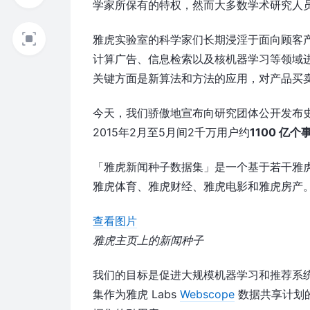
学家所保有的特权，然而大多数学术研究人
雅虎实验室的科学家们长期浸淫于面向顾客
计算广告、信息检索以及核机器学习等领域
关键方面是新算法和方法的应用，对产品买
今天，我们骄傲地宣布向研究团体公开发布
2015年2月至5月间2千万用户约
1100 亿个
「雅虎新闻种子数据集」是一个基于若干雅
雅虎体育、雅虎财经、雅虎电影和雅虎房产
查看图片
雅虎主页上的新闻种子
我们的目标是促进大规模机器学习和推荐系
集作为雅虎 Labs
Webscope
数据共享计划