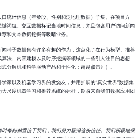
人口统计信息（年龄段、性别和泛地理数据）子集。在项目方
关键词组。交互数据标记当地时间信息，并且包含用户访问新闻
推荐和文本数据挖掘等吸睛业务。
新闻种子数据集有许多有趣的作为，这点化了在行为模型、推荐
线算法、内容建模以及时序挖掘等领域的一些引人注目的思想
因式分解机和科学驱动产品和个性化：超越点击》）。
学家以及机器学习界的发烧友，并用扩展的“真实世界”数据集
为大尺度机器学习和推荐系统的标杆，期盼来自我们数据应用团
每时每刻都置信于我们，我们努力赢得这份信任。我们积极地保