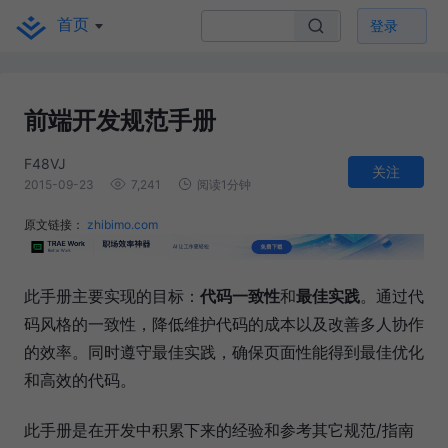
首页
登录
前端开发规范手册
F48VJ
关注
2015-09-23
7,241
阅读1分钟
原文链接：
zhibimo.com
此手册主要实现的目标：
代码一致性
和
最佳实践
。通过代
码风格的一致性，降低维护代码的成本以及改善多人协作
的效率。同时遵守最佳实践，确保页面性能得到最佳优化
和高效的代码。
此手册是在开发中积累下来的经验和参考其它规范/指南