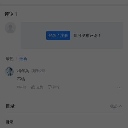
评论 1
即可发布评论！
登录 / 注册
0
/ 1000
发送
最热
最新
梅华兵
项目经理
不错
8年前
点赞
评论
目录
收起
目录