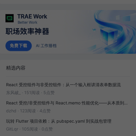
精选内容
React 受控组件与非受控组件：从一个输入框讲清表单数据流
东风破_
·
151阅读
·
5点赞
React 受控/非受控组件与 React.memo 性能优化——从本质到实战
dzhd
·
123阅读
·
4点赞
玩转 Flutter 项目依赖：从 pubspec.yaml 到实战包管理
GitLqr
·
105阅读
·
0点赞