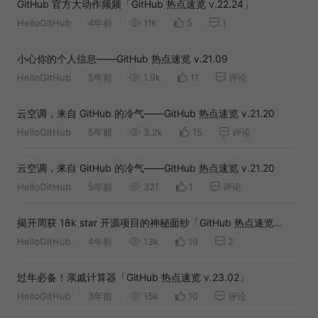
GitHub 官方大动作频频「GitHub 热点速览 v.22.24」
HelloGitHub
4年前
11k
5
1
小心你的个人信息——GitHub 热点速览 v.21.09
HelloGitHub
5年前
1.9k
11
评论
云空调，来自 GitHub 的冷气——GitHub 热点速览 v.21.20
HelloGitHub
5年前
3.2k
15
评论
云空调，来自 GitHub 的冷气——GitHub 热点速览 v.21.20
HelloGitHub
5年前
321
1
评论
揭开周获 18k star 开源项目的神秘面纱「GitHub 热点速览
v.22.28」
HelloGitHub
4年前
13k
19
2
过年必备！亲戚计算器「GitHub 热点速览 v.23.02」
HelloGitHub
3年前
15k
10
评论