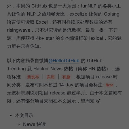
外，本周的 GitHub 也是一大乐园：funNLP 的各类小工
具让你的 NLP 之旅顺畅无比，excelize 让你的 Golang
语言便可读取 Excel，还有同样读取处理数据的还有
risingwave，只不过它读的是流数据。最后，提一下开
源一周便获得 4k+ star 的文本编辑框架 lexical，它的魅
力所在只有你知。
以下内容摘录自微博
@HelloGitHub
的 GitHub
Trending 及 Hacker News 热帖（简称 HN 热帖），选
项标准：
|
|
，根据项目 release 时
新发布
实用
有趣
间分类，发布时间不超过 14 day 的项目会标注
，
New
无该标志则说明项目 release 超过半月。由于本文篇幅有
限，还有部分项目未能在本文展示，望周知 🌝
本文目录
News 快读