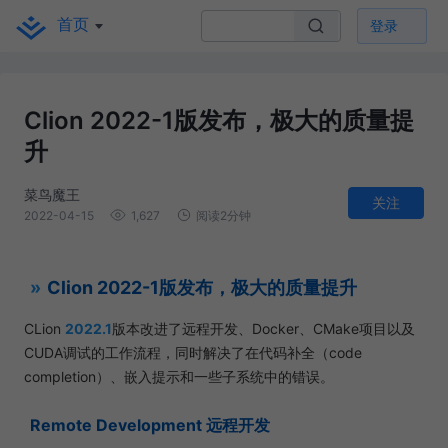
首页
登录
Clion 2022-1版发布，极大的质量提
升
菜鸟魔王
关注
2022-04-15
1,627
阅读2分钟
Clion 2022-1版发布，极大的质量提升
CLion
2022.1
版本改进了远程开发、Docker、CMake项目以及
CUDA调试的工作流程，同时解决了在代码补全（code
completion）、嵌入提示和一些子系统中的错误。
Remote Development 远程开发