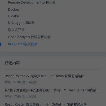
Remote Development 远程开发
Docker
CMake
Debugger 调试器
嵌入式开发
Code Analysis 代码分析功能
Inlay Hints嵌入提示
精选内容
React Router v7 完全指南：一个 Demo 吃透前端路由
烬羽
·
67阅读
·
3点赞
从"整个页面刷新"到"丝滑切换"：手写一个 HashRouter 彻底搞懂前端路由
烬羽
·
75阅读
·
3点赞
React Router 嵌套路由：一个 `Outlet` 引发的布局思考