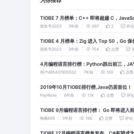
为你推荐
TIOBE 7 月榜单：C++ 即将超越 C，JavaS
摸鱼号2023
3年前
267
2
评
TIOBE 4 月榜单：Zig 进入 Top 50，Go 
摸鱼号2023
3年前
754
点赞
4月编程语言排行榜：Python跌出前三，J
用户485437605552
7年前
150
点赞
2019年10月TIOBE排行榜,Java仍居首位！
Pay4love
6年前
1.1k
点赞
评
TIOBE 9月编程语言排行榜： Go 即将进入前
晚枫695
3年前
196
点赞
评论
TIOBE 12月编程语言榜单发布，C#有望