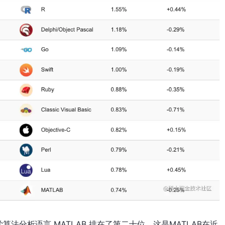
法分析语言 MATLAB 排在了第二十位，这是MATLAB在近