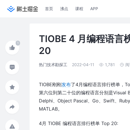
首页
沸点
课程
APP
TIOBE 4 月编程语
20
热门技术勘探工
2022-04-11
1,781
阅
TIOBE刚刚
发布
了4月编程语言排行榜单，Top
第六位到第二十位的编程语言分别是Visual Basic
Delphi、Object Pascal、Go、Swift、Ruby
MATLAB。
4月 TIOBE 编程语言排行榜单 Top 20: