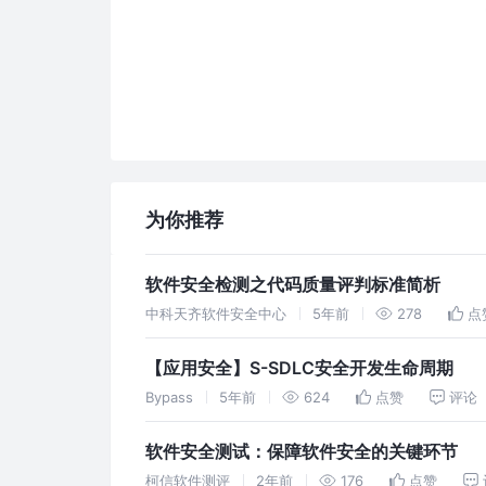
为你推荐
软件安全检测之代码质量评判标准简析
中科天齐软件安全中心
5年前
278
点
【应用安全】S-SDLC安全开发生命周期
Bypass
5年前
624
点赞
评论
软件安全测试：保障软件安全的关键环节
柯信软件测评
2年前
176
点赞