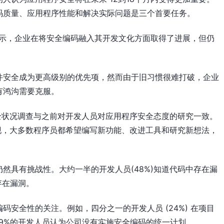
码质量、应用程序性能和解决实际问题是三个首要任务。
ieux表示，企业在将安全编码融入其开发文化方面取得了进展，但仍
件安全成为更高级别的优先项，然而由于旧习惯很难打破，企业
有鸿沟需要克服。
安全状况调查与之前对开发人员对应用程序安全态度的研究一致。
发现，大多数程序员都希望编写新功能、改进工具和研究新想法，
然具有挑战性。大约一半的开发人员(48%)知道代码中存在漏
存在漏洞。
安全性的关注。例如，四分之一的开发人员 (24%) 在项目
9%的开发人员认为公司没有实施安全编码的统一计划。