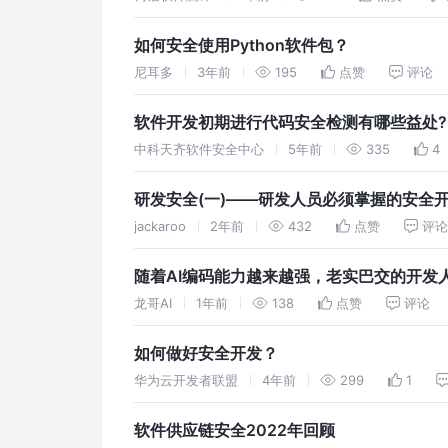
如何安全使用Python软件包？
尼耳多
3年前
195
点赞
评论
软件开发初期进行代码安全检测有哪些益处?
中科天齐软件安全中心
5年前
335
4
研发安全(一)——研发人员必须掌握的安全
jackaroo
2年前
432
点赞
评
随着AI编码能力越来越强，老实巴交的开发
龙哥AI
1年前
138
点赞
评论
如何做好安全开发？
华为云开发者联盟
4年前
299
1
软件供应链安全2022年回顾