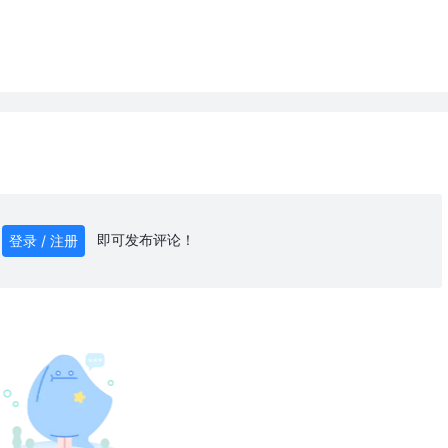
即可发布评论！
登录 / 注册
0
/ 1000
发送