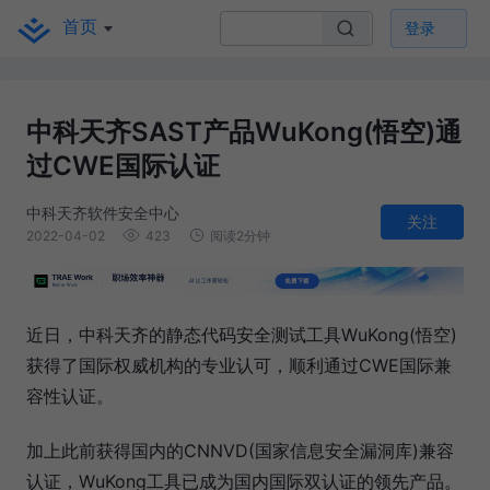
首页
登录
中科天齐SAST产品WuKong(悟空)通
过CWE国际认证
中科天齐软件安全中心
关注
2022-04-02
423
阅读2分钟
近日，中科天齐的静态代码安全测试工具WuKong(悟空)
获得了国际权威机构的专业认可，顺利通过CWE国际兼
容性认证。
加上此前获得国内的CNNVD(国家信息安全漏洞库)兼容
认证，WuKong工具已成为国内国际双认证的领先产品。