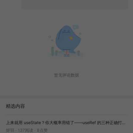
0
/ 1000
发送
暂无评论数据
精选内容
上来就用 useState？你大概率用错了——useRef 的三种正确打开方式
烬羽
·
137阅读
·
8点赞