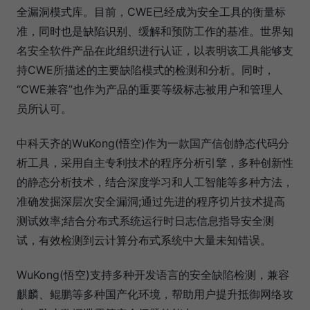
全漏洞模式库。目前，CWE已经成为安全工具的衡量标
准，同时也是缺陷识别、缓解和预防工作的基准。世界知
名安全软件产品在此组织进行认证，以表明该工具能够支
持CWE所描述的主要缺陷模式的检测和分析。同时，
“CWE兼容”也作为产品的重要等级标志被用户和管理人
员所认可。
中科天齐的WuKong(悟空)作为一款国产信创静态代码分
析工具，采用自主专利技术的程序分析引擎，多种创新性
的静态分析技术，结合深度学习和人工智能等多种方法，
准确发掘深层次安全漏洞;通过先进的程序切片技术提高
测试效率;结合分布式系统运行时日志信息指导安全测
试，有效检测到云计算分布式系统中大量未知错误。
WuKong(悟空)支持多种开发语言的安全缺陷检测，兼容
麒麟、鲲鹏等多种国产化环境，帮助用户提升抵御网络攻