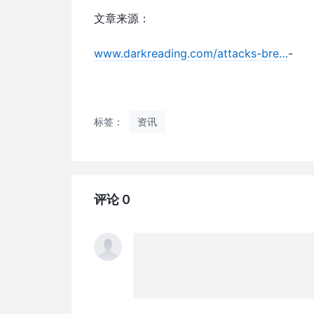
文章来源：
www.darkreading.com/attacks-bre…
-
标签：
资讯
评论 0