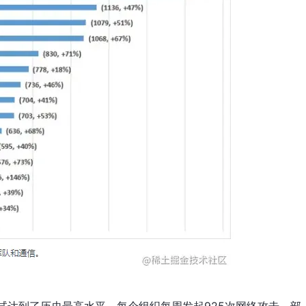
尝试达到了历史最高水平，每个组织每周发起925次网络攻击，部