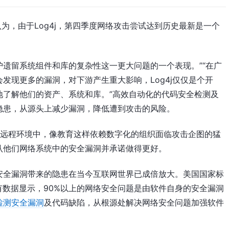
 Henry认为，由于Log4j，第四季度网络攻击尝试达到历史最新是一个
保护遗留系统组件和库的复杂性这一更大问题的一个表现。”“在广
发现更多的漏洞，对下游产生重大影响，Log4j仅仅是个开
地了解他们的资产、系统和库。”高效自动化的代码安全检测及
隐患，从源头上减少漏洞，降低遭到攻击的风险。
，在当今的远程环境中，像教育这样依赖数字化的组织面临攻击企图的猛
认他们网络系统中的安全漏洞并承诺做得更好。
安全漏洞带来的隐患在当今互联网世界已成倍放大。美国国家标
D)有数据显示，90%以上的网络安全问题是由软件自身的安全漏洞
检测安全漏洞
及代码缺陷，从根源处解决网络安全问题加强软件