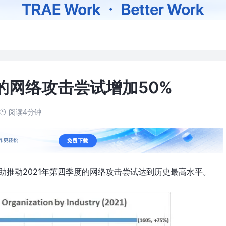
的网络攻击尝试增加50%
阅读4分钟
)帮助推动2021年第四季度的网络攻击尝试达到历史最高水平。