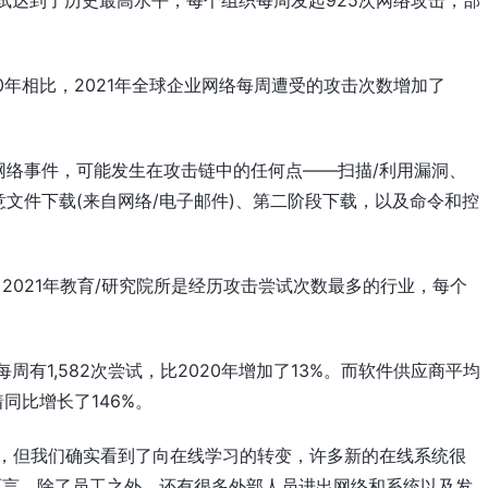
，与2020年相比，2021年全球企业网络每周遭受的攻击次数增加了
网络事件，可能发生在攻击链中的任何点——扫描/利用漏洞、
文件下载(来自网络/电子邮件)、第二阶段下载，以及命令和控
表示，2021年教育/研究院所是经历攻击尝试次数最多的行业，每个
周有1,582次尝试，比2020年增加了13%。而软件供应商平均
同比增长了146%。
因，但我们确实看到了向在线学习的转变，许多新的在线系统很
而言，除了员工之外，还有很多外部人员进出网络和系统以及发