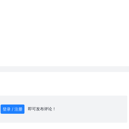
即可发布评论！
登录 / 注册
0
/ 1000
发送