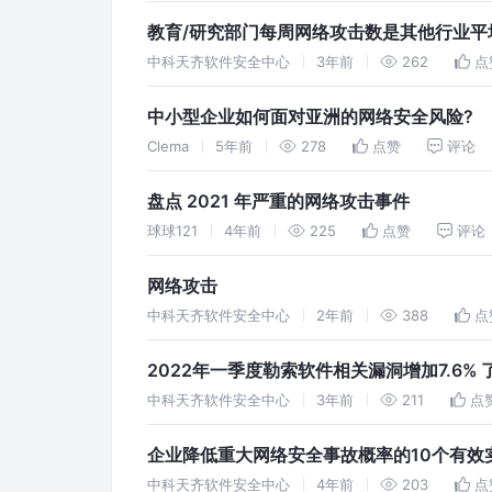
教育/研究部门每周网络攻击数是其他行业平
中科天齐软件安全中心
3年前
262
点
中小型企业如何面对亚洲的网络安全风险?
Clema
5年前
278
点赞
评论
盘点 2021 年严重的网络攻击事件
球球121
4年前
225
点赞
评论
网络攻击
中科天齐软件安全中心
2年前
388
点
2022年一季度勒索软件相关漏洞增加7.6%
中科天齐软件安全中心
3年前
211
点
企业降低重大网络安全事故概率的10个有效
中科天齐软件安全中心
4年前
203
点