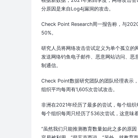
分原因是来自Log4j漏洞的攻击。
Check Point Research周一报告称
50%。
研究人员将网络攻击尝试定义为单个孤立的
发送网络钓鱼电子邮件、恶意网站访问、恶意
制通信。
Check Point数据研究团队的团队经理
组织平均每周有1,605次尝试攻击。
非洲在2021年经历了最多的尝试，每个组织每
每个组织每周只经历了536次尝试，这意味着
“虽然我们只能推测教育数量如此之多的原
容易被利用，”登宾克西说。“另外，就教育