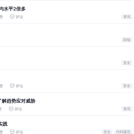
均水平2倍多
赞
评论
资讯
前端
安全
赞
评论
安全
 了解趋势应对威胁
赞
评论
资讯
实践
赞
评论
安全
代码规范