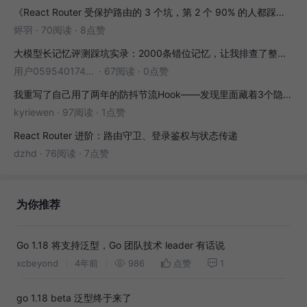
《React Router 受保护路由的 3 个坑，第 2 个 90% 的人都踩过》
烬羽
·
70阅读
·
8点赞
大模型长记忆评测踩坑实录：2000条错位记忆，让我排查了整整3小时
用户05954017446
·
67阅读
·
0点赞
我重写了自己用了两年的防抖节流Hook——发现里面藏着3个隐藏bug
kyriewen
·
97阅读
·
1点赞
React Router 进阶：路由守卫、登录鉴权与状态传递
dzhd
·
76阅读
·
7点赞
为你推荐
Go 1.18 将支持泛型，Go 团队技术 leader 有话说
xcbeyond
4年前
986
点赞
1
go 1.18 beta 泛型终于来了