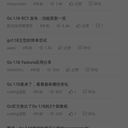
sineycoder
4年前
1.4k
点赞
评论
Go 1.18 RC1 发布，功能更新一览
前沿技术瞭望官
4年前
4.4k
点赞
1
go1.18泛型的简单尝试
aaayi
4年前
1.3k
点赞
评论
Go 1.18 Feature应用分享
GeekGhc
4年前
264
点赞
评论
Go 1.19要来了，看看都有哪些变化
coding进阶
4年前
952
1
评论
Go官方推出了Go 1.18的2个新教程
coding进阶
4年前
240
1
评论