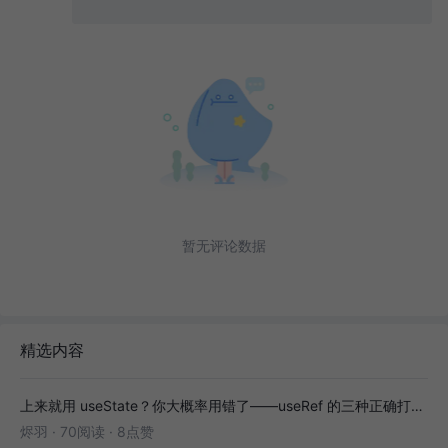
暂无评论数据
精选内容
上来就用 useState？你大概率用错了——useRef 的三种正确打开方式
烬羽
·
70阅读
·
8点赞