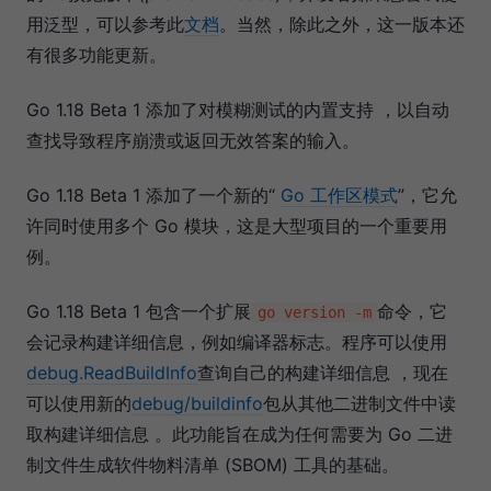
用泛型，可以参考此
文档
。当然，除此之外，这一版本还
有很多功能更新。
Go 1.18 Beta 1 添加了对模糊测试的内置支持 ，以自动
查找导致程序崩溃或返回无效答案的输入。
Go 1.18 Beta 1 添加了一个新的“
Go 工作区模式
”，它允
许同时使用多个 Go 模块，这是大型项目的一个重要用
例。
Go 1.18 Beta 1 包含一个扩展
命令，它
go version -m
会记录构建详细信息，例如编译器标志。程序可以使用
debug.ReadBuildInfo
查询自己的构建详细信息 ，现在
可以使用新的
debug/buildinfo
包从其他二进制文件中读
取构建详细信息 。此功能旨在成为任何需要为 Go 二进
制文件生成软件物料清单 (SBOM) 工具的基础。