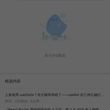
暂无评论数据
精选内容
上来就用 useState？你大概率用错了——useRef 的三种正确打开方式
烬羽
·
129阅读
·
8点赞
《React Router 受保护路由的 3 个坑，第 2 个 90% 的人都踩过》