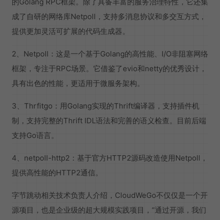
的Golang RPC框架。除了具备丰富的服务治理特性，它还集
成了自研的网络库Netpoll，支持多消息协议和多交互方式，
提供更加灵活可扩展的代码生成器。
2、Netpoll：这是一个基于Golang的高性能、I/O非阻塞网络
框架，专注于RPC场景。它借鉴了evio和netty的优秀设计，
具有出色的性能，更适用于微服务架构。
3、Thrfitgo：用Golang实现的Thrift编译器，支持插件机
制，支持完整的Thrift IDL语法和完善的语义检查。目前后端
支持Go语言。
4、netpoll-http2：基于官方HTTP2源码改造使用Netpoll，
提供高性能的HTTP2通信。
字节跳动相关技术负责人介绍，CloudWeGo不仅仅是一个开
源项目，也是企业级的超大规模实践项目，“通过开源，我们