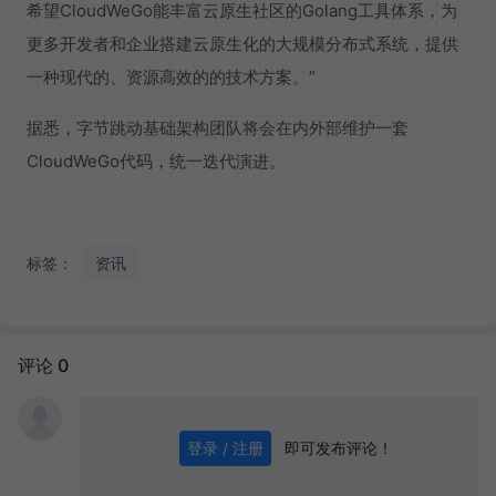
希望CloudWeGo能丰富云原生社区的Golang工具体系，为
更多开发者和企业搭建云原生化的大规模分布式系统，提供
一种现代的、资源高效的的技术方案。”
据悉，字节跳动基础架构团队将会在内外部维护一套
CloudWeGo代码，统一迭代演进。
标签：
资讯
评论 0
即可发布评论！
登录 / 注册
0
/ 1000
发送