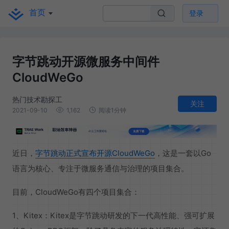
首页
登录
字节跳动开源微服务中间件
CloudWeGo
热门技术勘探工
关注
2021-09-10
1,162
阅读1分钟
近日，
字节跳动正式宣布开源CloudWeGo
，这是一套以Go
语言为核心、专注于微服务通信与治理的项目集合。
目前，CloudWeGo有四个项目集合：
1、Kitex：Kitex是字节跳动研发的下一代高性能、强可扩展